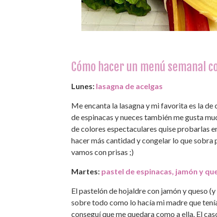
Cómo hacer un menú semanal con
Lunes:
lasagna de acelgas
Me encanta la lasagna y mi favorita es la de
de espinacas y nueces también me gusta much
de colores espectaculares quise probarlas en 
hacer más cantidad y congelar lo que sobra 
vamos con prisas ;)
Martes:
pastel de espinacas, jamón y qu
El pastelón de hojaldre con jamón y queso (y
sobre todo como lo hacía mi madre que tení
conseguí que me quedara como a ella. El caso