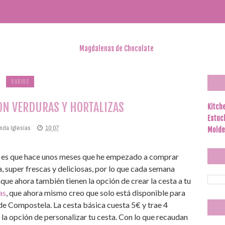
S
VARIOS
N VERDURAS Y HORTALIZAS
Kitch
Estuc
nda Iglesias
10:07
Molde
 y es que hace unos meses que he empezado a comprar
 super frescas y deliciosas, por lo que cada semana
nque ahora también tienen la opción de crear la cesta a tu
as
, que ahora mismo creo que solo está disponible para
de Compostela. La cesta básica cuesta 5€ y trae 4
la opción de personalizar tu cesta. Con lo que recaudan