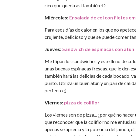
rico que queda así también :D
Miércoles:
Ensalada de col con filetes 
Para esos días de calor en los que no apetece
crujiente, delicioso y que se puede comer tan
Jueves:
Sandwich de espinacas con atún
Me flipan los sandwiches y este lleno de colo
unas buenas espinacas frescas, que le den e
también hará las delicias de cada bocado, ya
punto. Utiliza un buen atún y un pan de calid
perfecto ;)
Viernes:
pizza de coliflor
Los viernes son de pizza... ¿por qué no hace
que reconocer que la coliflor no me entusia
apenas se aprecia y la potencia del jamón, e