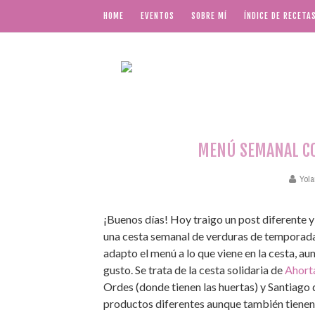
HOME
EVENTOS
SOBRE MÍ
ÍNDICE DE RECETA
MENÚ SEMANAL CO
Yola
¡Buenos días! Hoy traigo un post diferente
una cesta semanal de verduras de temporada,
adapto el menú a lo que viene en la cesta, au
gusto. Se trata de la cesta solidaria de
Ahort
Ordes (donde tienen las huertas) y Santiago 
productos diferentes aunque también tienen 