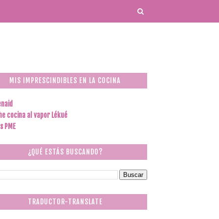
MIS IMPRESCINDIBLES EN LA COCINA
enaid
he cocina al vapor Lékué
s PME
¿QUÉ ESTÁS BUSCANDO?
TRADUCTOR-TRANSLATE