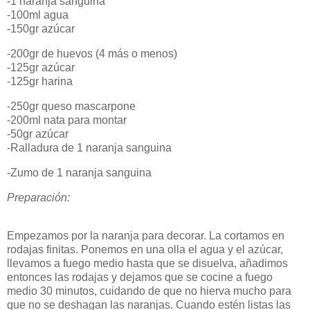
-1 naranja sanguina
-100ml agua
-150gr azúcar
-200gr de huevos (4 más o menos)
-125gr azúcar
-125gr harina
-250gr queso mascarpone
-200ml nata para montar
-50gr azúcar
-Ralladura de 1 naranja sanguina
-Zumo de 1 naranja sanguina
Preparación:
Empezamos por la naranja para decorar. La cortamos en
rodajas finitas. Ponemos en una olla el agua y el azúcar,
llevamos a fuego medio hasta que se disuelva, añadimos
entonces las rodajas y dejamos que se cocine a fuego
medio 30 minutos, cuidando de que no hierva mucho para
que no se deshagan las naranjas. Cuando estén listas las