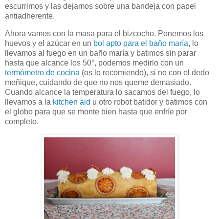
escurrimos y las dejamos sobre una bandeja con papel
antiadherente.
Ahora vamos con la masa para el bizcocho. Ponemos los
huevos y el azúcar en un
bol apto para el baño maría
, lo
llevamos al fuego en un baño maría y batimos sin parar
hasta que alcance los 50°, podemos medirlo con un
termómetro de cocina
(os lo recomiendo), si no con el dedo
meñique, cuidando de que no nos queme demasiado.
Cuando alcance la temperatura lo sacamos del fuego, lo
llevamos a la
kitchen aid
u otro robot batidor y batimos con
el globo para que se monte bien hasta que enfríe por
completo.