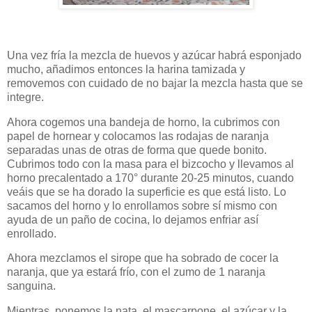
Una vez fría la mezcla de huevos y azúcar habrá esponjado
mucho, añadimos entonces la harina tamizada y
removemos con cuidado de no bajar la mezcla hasta que se
integre.
Ahora cogemos una bandeja de horno, la cubrimos con
papel de hornear y colocamos las rodajas de naranja
separadas unas de otras de forma que quede bonito.
Cubrimos todo con la masa para el bizcocho y llevamos al
horno precalentado a 170° durante 20-25 minutos, cuando
veáis que se ha dorado la superficie es que está listo. Lo
sacamos del horno y lo enrollamos sobre sí mismo con
ayuda de un paño de cocina, lo dejamos enfriar así
enrollado.
Ahora mezclamos el sirope que ha sobrado de cocer la
naranja, que ya estará frío, con el zumo de 1 naranja
sanguina.
Mientras, ponemos la nata, el mascarpone, el azúcar y la