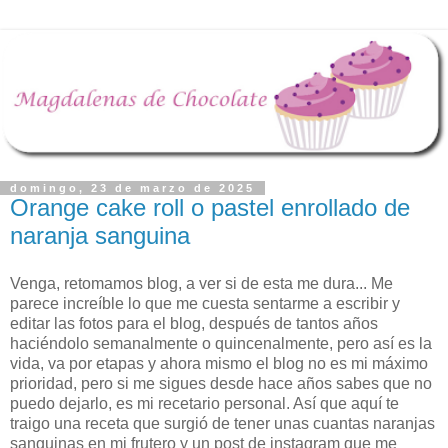
domingo, 23 de marzo de 2025
Orange cake roll o pastel enrollado de
naranja sanguina
Venga, retomamos blog, a ver si de esta me dura... Me
parece increíble lo que me cuesta sentarme a escribir y
editar las fotos para el blog, después de tantos años
haciéndolo semanalmente o quincenalmente, pero así es la
vida, va por etapas y ahora mismo el blog no es mi máximo
prioridad, pero si me sigues desde hace años sabes que no
puedo dejarlo, es mi recetario personal. Así que aquí te
traigo una receta que surgió de tener unas cuantas naranjas
sanguinas en mi frutero y un post de instagram que me