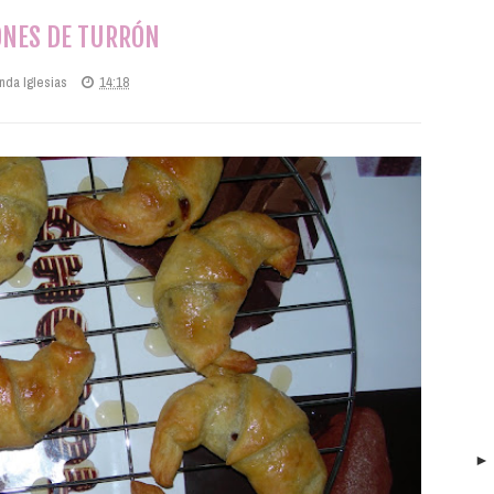
NES DE TURRÓN
nda Iglesias
14:18