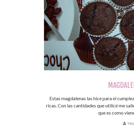
MAGDALE
Estas magdalenas las hice para el cumple
ricas. Con las cantidades que utilicé me sali
que es como viene e
Yola