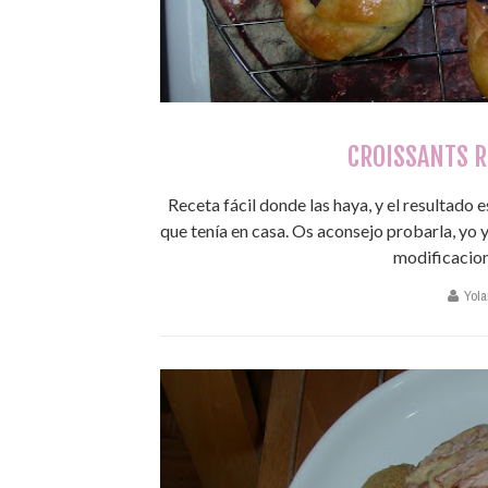
CROISSANTS R
Receta fácil donde las haya, y el resultado e
que tenía en casa. Os aconsejo probarla, yo 
modificaciones
Yola