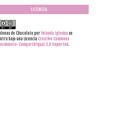
LICENCIA
lenas de Chocolate
por
Yolanda Iglesias
se
ntra bajo una Licencia
Creative Commons
ocimiento-CompartirIgual 3.0 Unported
.