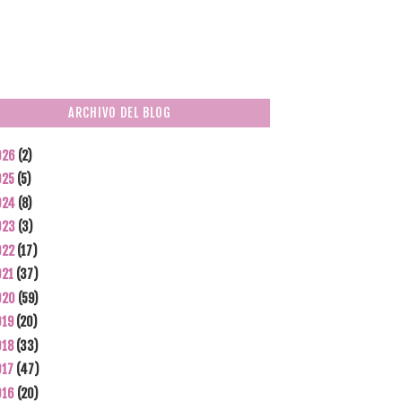
ARCHIVO DEL BLOG
026
(2)
025
(5)
024
(8)
023
(3)
022
(17)
021
(37)
020
(59)
019
(20)
018
(33)
017
(47)
016
(20)