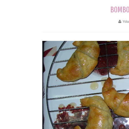
BOMBO
Yola