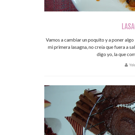
LASA
Vamos a cambiar un poquito y a poner algo sa
mi primera lasagna, no creía que fuera a sa
digo yo, la que co
Yol