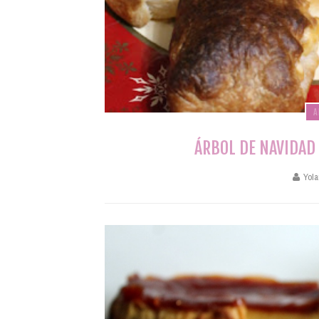
A
ÁRBOL DE NAVIDAD 
Yola