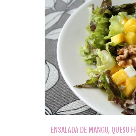
ENSALADA DE MANGO, QUESO FR