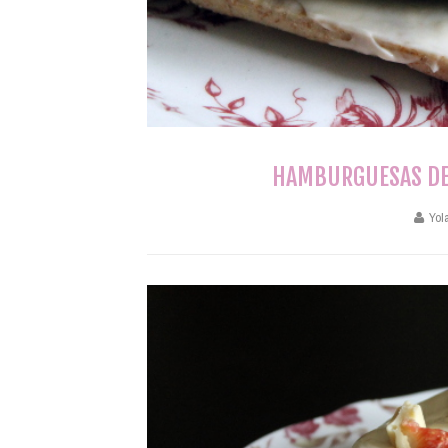
HAMBURGUESAS DE 
Yol