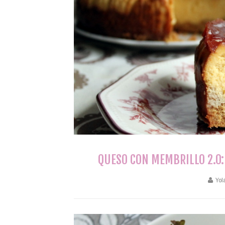
QUESO CON MEMBRILLO 2.0:
Yol