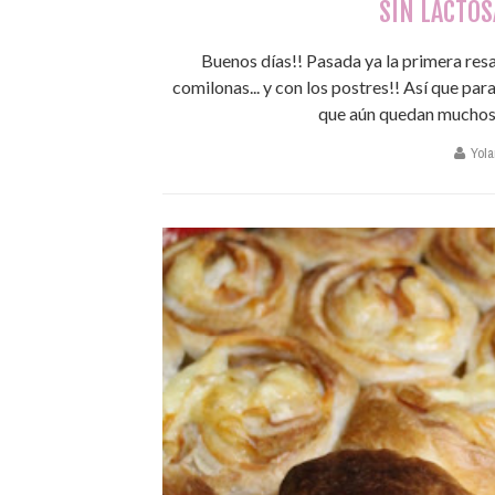
SIN LACTOS
Buenos días!! Pasada ya la primera res
comilonas... y con los postres!! Así que pa
que aún quedan muchos d
Yola