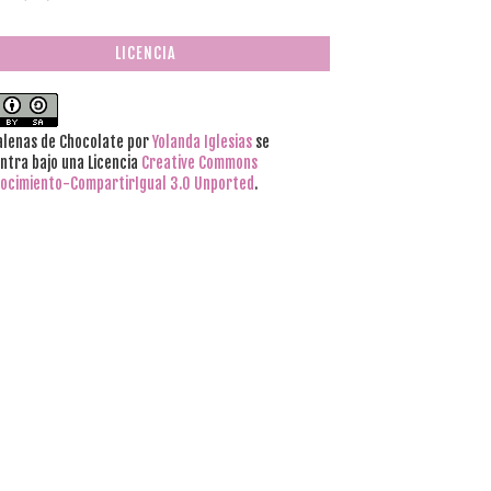
LICENCIA
lenas de Chocolate
por
Yolanda Iglesias
se
ntra bajo una Licencia
Creative Commons
ocimiento-CompartirIgual 3.0 Unported
.