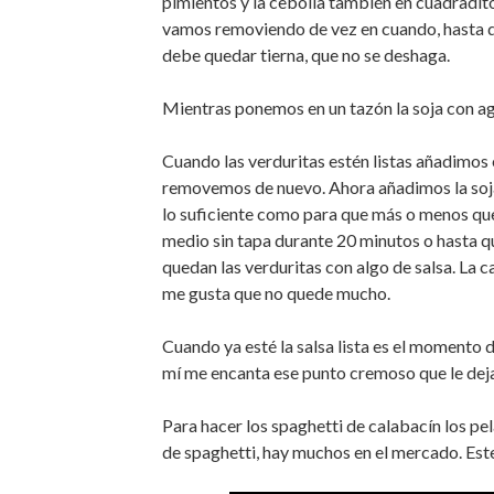
pimientos y la cebolla también en cuadradito
vamos removiendo de vez en cuando, hasta que
debe quedar tierna, que no se deshaga.
Mientras ponemos en un tazón la soja con ag
Cuando las verduritas estén listas añadimos 
removemos de nuevo. Ahora añadimos la soj
lo suficiente como para que más o menos qu
medio sin tapa durante 20 minutos o hasta q
quedan las verduritas con algo de salsa. La ca
me gusta que no quede mucho.
Cuando ya esté la salsa lista es el momento de
mí me encanta ese punto cremoso que le deja
Para hacer los spaghetti de calabacín los p
de spaghetti, hay muchos en el mercado. Est