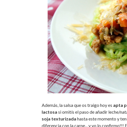
Además, la salsa que os traigo hoy es
apta p
lactosa
si omitís el paso de añadir leche/nat
soja texturizada
hasta este momento y tení
diferencia con la carne... y yo lo confirmo!!!