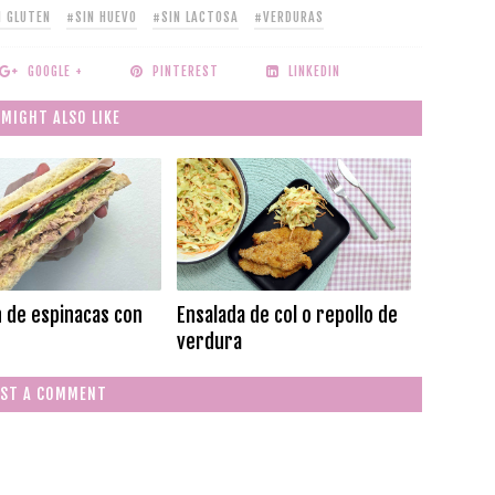
N GLUTEN
#SIN HUEVO
#SIN LACTOSA
#VERDURAS
GOOGLE +
PINTEREST
LINKEDIN
 MIGHT ALSO LIKE
 de espinacas con
Ensalada de col o repollo de
verdura
ST A COMMENT