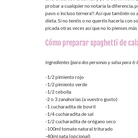
probar a cualquier no notaría la diferencia,
pavo o incluso ternera!! Así que también os 
dieta. Si no tenéis o no queréis hacerla con 
picada otras veces así que no lo pienses más 
Cómo preparar spaghetti de cala
Ingredientes (para dos personas y salsa para 6-
-1/2 pimiento rojo
-1/2 pimiento verde
-1/2 cebolla
-2 o 3 zanahorias (a vuestro gusto)
-1 cucharadita de bovril
-1/4 cucharadita de sal
-1/2 cucharadita de orégano seco
-100ml tomate natural triturado
-40ml nata (opcional)