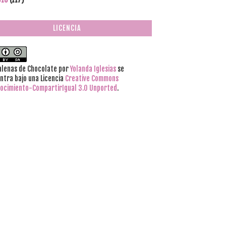
LICENCIA
lenas de Chocolate
por
Yolanda Iglesias
se
ntra bajo una Licencia
Creative Commons
ocimiento-CompartirIgual 3.0 Unported
.