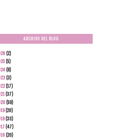
ARCHIVO DEL BLOG
026
(2)
025
(5)
024
(8)
023
(3)
022
(17)
021
(37)
020
(59)
019
(20)
018
(33)
017
(47)
016
(20)