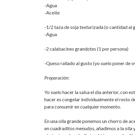
-Agua
-Aceite
-1/2 taza de soja texturizada (o cantidad al
-Agua
-2 calabacines grandotes (1 por persona)
-Queso rallado al gusto (yo suelo poner de o
Preparación:
Yo suelo hacer la salsa el día anterior, con e
hacer es congelar individualmente el resto de
para consumir en cualquier momento.
En una olla grande ponemos un chorro de ace
en cuadraditos menudos, añadimos a la olla 