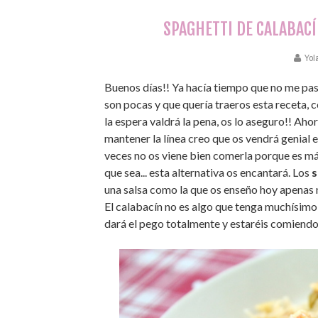
SPAGHETTI DE CALABACÍ
Yol
Buenos días!! Ya hacía tiempo que no me pasa
son pocas y que quería traeros esta receta, c
la espera valdrá la pena, os lo aseguro!! A
mantener la línea creo que os vendrá genial e
veces no os viene bien comerla porque es má
que sea... esta alternativa os encantará. Los
s
una salsa como la que os enseño hoy apenas n
El calabacín no es algo que tenga muchísimo 
dará el pego totalmente y estaréis comiendo