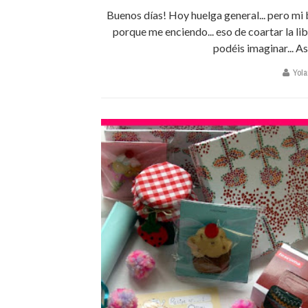
Buenos días! Hoy huelga general... pero mi 
porque me enciendo... eso de coartar la l
podéis imaginar... As
Yola