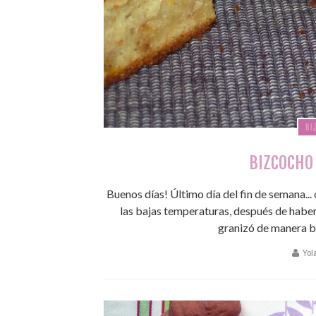
BI
BIZCOCHO 
Buenos días! Último día del fin de semana...
las bajas temperaturas, después de habe
granizó de manera bes
Yol