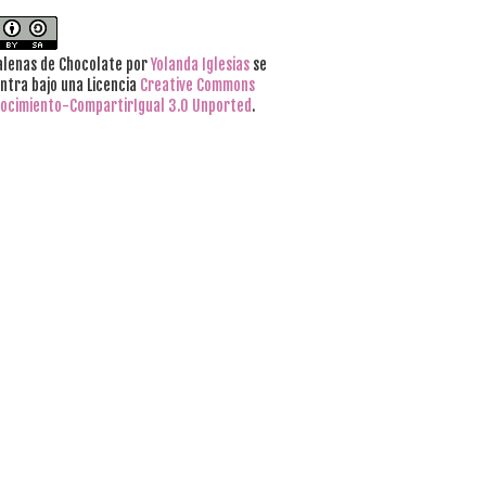
lenas de Chocolate
por
Yolanda Iglesias
se
ntra bajo una Licencia
Creative Commons
ocimiento-CompartirIgual 3.0 Unported
.