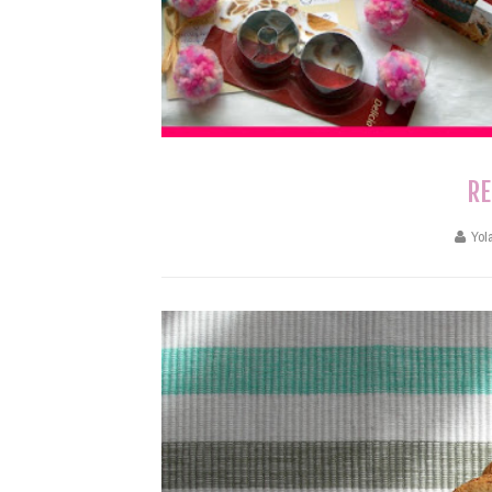
RE
Yol