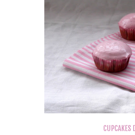
CUPCAKES D