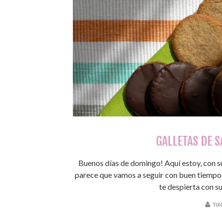
GALLETAS DE S
Buenos días de domingo! Aquí estoy, con su
parece que vamos a seguir con buen tiempo y
te despierta con su
Yol