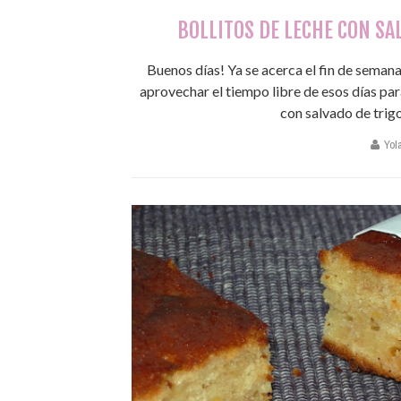
BOLLITOS DE LECHE CON SA
Buenos días! Ya se acerca el fin de seman
aprovechar el tiempo libre de esos días par
con salvado de trigo
Yol