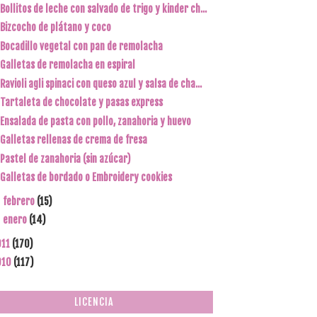
Bollitos de leche con salvado de trigo y kinder ch...
Bizcocho de plátano y coco
Bocadillo vegetal con pan de remolacha
Galletas de remolacha en espiral
Ravioli agli spinaci con queso azul y salsa de cha...
Tartaleta de chocolate y pasas express
Ensalada de pasta con pollo, zanahoria y huevo
Galletas rellenas de crema de fresa
Pastel de zanahoria (sin azúcar)
Galletas de bordado o Embroidery cookies
febrero
(15)
►
enero
(14)
►
011
(170)
010
(117)
LICENCIA