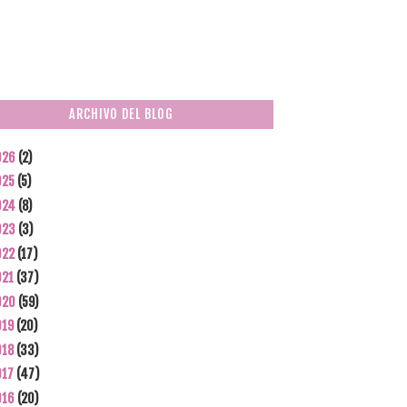
ARCHIVO DEL BLOG
026
(2)
025
(5)
024
(8)
023
(3)
022
(17)
021
(37)
020
(59)
019
(20)
018
(33)
017
(47)
016
(20)