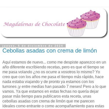
jueves, 5 de diciembre de 2024
Cebollas asadas con crema de limón
Aquí estamos de nuevo... como me despiste aparezco en un
año diferente escribiendo recetas, pero es que el tiempo se
me pasa volando ¿no os ocurre a vosotros lo mismo? Yo
creo que con los años me pasa el tiempo más rápido, hace
nada estaba viajando y de pronto ya estamos con los
turrones ¡y entre medias han pasado 7 meses! Pero a lo que
vamos. Ya que estamos en estas fechas no quería dejar
pasar más tiempo para publicaros esta receta, unas
cebollas asadas con crema de limón que me parecen
ideales como entrante o como acompañamiento para estas