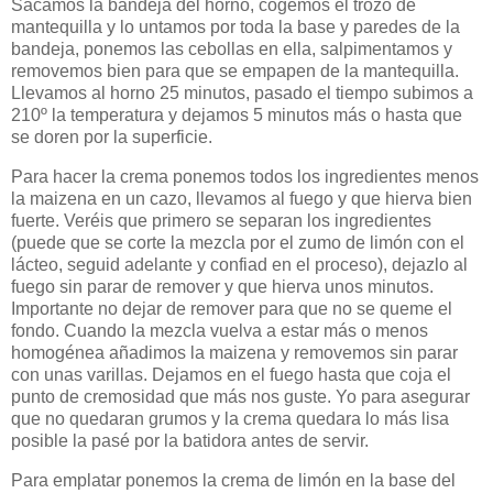
Sacamos la bandeja del horno, cogemos el trozo de
mantequilla y lo untamos por toda la base y paredes de la
bandeja, ponemos las cebollas en ella, salpimentamos y
removemos bien para que se empapen de la mantequilla.
Llevamos al horno 25 minutos, pasado el tiempo subimos a
210º la temperatura y dejamos 5 minutos más o hasta que
se doren por la superficie.
Para hacer la crema ponemos todos los ingredientes menos
la maizena en un cazo, llevamos al fuego y que hierva bien
fuerte. Veréis que primero se separan los ingredientes
(puede que se corte la mezcla por el zumo de limón con el
lácteo, seguid adelante y confiad en el proceso), dejazlo al
fuego sin parar de remover y que hierva unos minutos.
Importante no dejar de remover para que no se queme el
fondo. Cuando la mezcla vuelva a estar más o menos
homogénea añadimos la maizena y removemos sin parar
con unas varillas. Dejamos en el fuego hasta que coja el
punto de cremosidad que más nos guste. Yo para asegurar
que no quedaran grumos y la crema quedara lo más lisa
posible la pasé por la batidora antes de servir.
Para emplatar ponemos la crema de limón en la base del