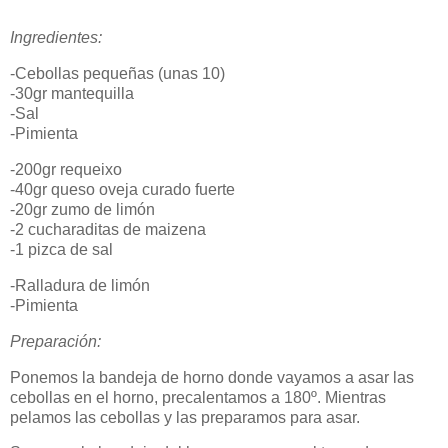
Ingredientes:
-Cebollas pequeñas (unas 10)
-30gr mantequilla
-Sal
-Pimienta
-200gr requeixo
-40gr queso oveja curado fuerte
-20gr zumo de limón
-2 cucharaditas de maizena
-1 pizca de sal
-Ralladura de limón
-Pimienta
Preparación:
Ponemos la bandeja de horno donde vayamos a asar las
cebollas en el horno, precalentamos a 180º. Mientras
pelamos las cebollas y las preparamos para asar.