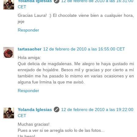
Yolanda Iglesias
12 de febrero de 2010 a las 16:31:00
CET
Gracias Laura! :) El chocolate viene bien a cualquier hora,
jeje
Responder
tartasacher
12 de febrero de 2010 a las 16:55:00 CET
Hola amiga:
Qué delicia de magdalenas. Me alegro te haya gustado mi
enrejado de hojaldre. Besos mil y gracias y por cierto a mí
también me ha pasado lo mismo en varias ocasiones y en
alguna fue Irmina la que me avisó.
Responder
Yolanda Iglesias
12 de febrero de 2010 a las 19:22:00
CET
Muchas gracias!
Pues a ver si se arregla solo lo de las fotos...
Un beso!