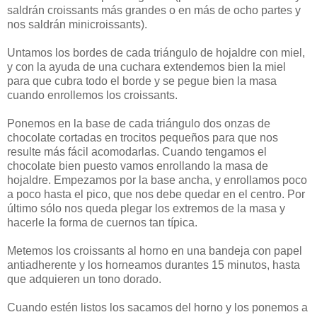
saldrán croissants más grandes o en más de ocho partes y
nos saldrán minicroissants).
Untamos los bordes de cada triángulo de hojaldre con miel,
y con la ayuda de una cuchara extendemos bien la miel
para que cubra todo el borde y se pegue bien la masa
cuando enrollemos los croissants.
Ponemos en la base de cada triángulo dos onzas de
chocolate cortadas en trocitos pequeños para que nos
resulte más fácil acomodarlas. Cuando tengamos el
chocolate bien puesto vamos enrollando la masa de
hojaldre. Empezamos por la base ancha, y enrollamos poco
a poco hasta el pico, que nos debe quedar en el centro. Por
último sólo nos queda plegar los extremos de la masa y
hacerle la forma de cuernos tan típica.
Metemos los croissants al horno en una bandeja con papel
antiadherente y los horneamos durantes 15 minutos, hasta
que adquieren un tono dorado.
Cuando estén listos los sacamos del horno y los ponemos a