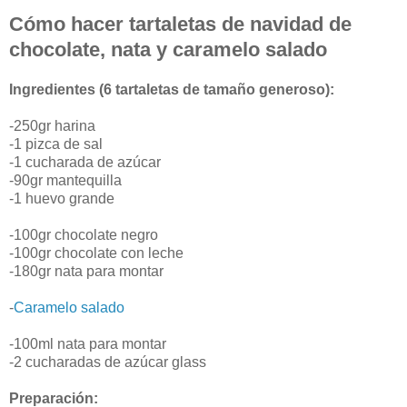
Cómo hacer tartaletas de navidad de
chocolate, nata y caramelo salado
Ingredientes (6 tartaletas de tamaño generoso):
-250gr harina
-1 pizca de sal
-1 cucharada de azúcar
-90gr mantequilla
-1 huevo grande
-100gr chocolate negro
-100gr chocolate con leche
-180gr nata para montar
-
Caramelo salado
-100ml nata para montar
-2 cucharadas de azúcar glass
Preparación: