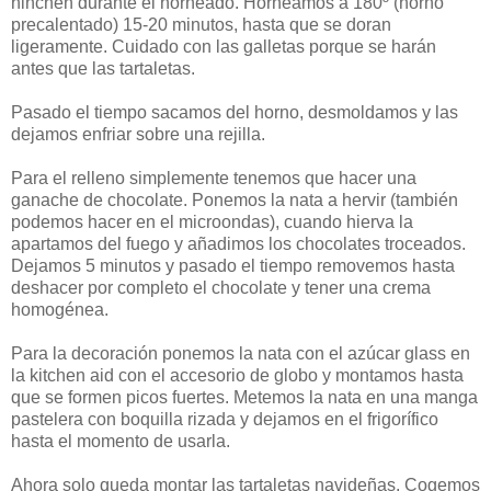
hinchen durante el horneado. Horneamos a 180º (horno
precalentado) 15-20 minutos, hasta que se doran
ligeramente. Cuidado con las galletas porque se harán
antes que las tartaletas.
Pasado el tiempo sacamos del horno, desmoldamos y las
dejamos enfriar sobre una rejilla.
Para el relleno simplemente tenemos que hacer una
ganache de chocolate. Ponemos la nata a hervir (también
podemos hacer en el microondas), cuando hierva la
apartamos del fuego y añadimos los chocolates troceados.
Dejamos 5 minutos y pasado el tiempo removemos hasta
deshacer por completo el chocolate y tener una crema
homogénea.
Para la decoración ponemos la nata con el azúcar glass en
la kitchen aid con el accesorio de globo y montamos hasta
que se formen picos fuertes. Metemos la nata en una manga
pastelera con boquilla rizada y dejamos en el frigorífico
hasta el momento de usarla.
Ahora solo queda montar las tartaletas navideñas. Cogemos