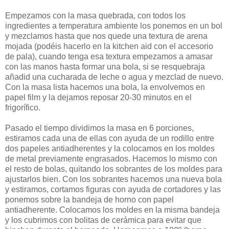
Empezamos con la masa quebrada, con todos los
ingredientes a temperatura ambiente los ponemos en un bol
y mezclamos hasta que nos quede una textura de arena
mojada (podéis hacerlo en la kitchen aid con el accesorio
de pala), cuando tenga esa textura empezamos a amasar
con las manos hasta formar una bola, si se resquebraja
añadid una cucharada de leche o agua y mezclad de nuevo.
Con la masa lista hacemos una bola, la envolvemos en
papel film y la dejamos reposar 20-30 minutos en el
frigorífico.
Pasado el tiempo dividimos la masa en 6 porciones,
estiramos cada una de ellas con ayuda de un rodillo entre
dos papeles antiadherentes y la colocamos en los moldes
de metal previamente engrasados. Hacemos lo mismo con
el resto de bolas, quitando los sobrantes de los moldes para
ajustarlos bien. Con los sobrantes hacemos una nueva bola
y estiramos, cortamos figuras con ayuda de cortadores y las
ponemos sobre la bandeja de horno con papel
antiadherente. Colocamos los moldes en la misma bandeja
y los cubrimos con bolitas de cerámica para evitar que