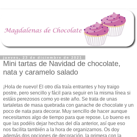
jueves, 23 de diciembre de 2021
Mini tartas de Navidad de chocolate,
nata y caramelo salado
¡Hola de nuevo! El otro día traía entrantes y hoy traigo
postre, pero sencillo y fácil para seguir en la misma línea si
estáis perezosos como yo este año. Se trata de unas
tartaletas de masa quebrada con ganache de chocolate y un
poco de nata para decorar. Muy sencillo de hacer aunque
necesitamos algo de tiempo para que repose. Lo bueno es
que las podéis dejar hechas del día anterior, así que eso
nos facilita también a la hora de organizarnos. Os doy
además dos opciones de decoración, la primera con la