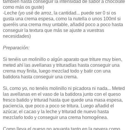
también hasta conseguir la intensidad de sabor a chocolate
como más os guste)
-Leche (yo usé de arroz, la cantidad... puede ser 0 si os
gusta una crema espesa, como la nutella o unos 100ml si
queréis una crema muy untable, añadid poco a poco hasta
conseguir la textura que más se ajuste a vuestras
necesidades)
Preparación:
Si tenéis un molinillo o algún aparato que triture muy bien,
meted ahí las avellanas y trituradlas hasta conseguir una
crema muy finita, luego mezclad todo y batir con una
batidora hasta conseguir una crema.
Si, como yo, no tenéis molinillo ni picadora ni nada... Meted
las avellanas en el vaso de la batidora junto con el queso
fresco batido y triturad hasta que quede una masa espesa,
paciencia, que poco a poco se tritura. Luego añadid el
azúcar, el cacao y la leche y triturad de nuevo hasta
mezclarlo todo y conseguir una crema homogénea.
Como lleva el queso no aguanta tanto en la nevera como