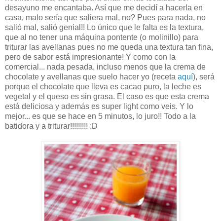
desayuno me encantaba. Así que me decidí a hacerla en
casa, malo sería que saliera mal, no? Pues para nada, no
salió mal, salió genial!! Lo único que le falta es la textura,
que al no tener una máquina pontente (o molinillo) para
triturar las avellanas pues no me queda una textura tan fina,
pero de sabor está impresionante! Y como con la
comercial... nada pesada, incluso menos que la crema de
chocolate y avellanas que suelo hacer yo (receta
aquí
), será
porque el chocolate que lleva es cacao puro, la leche es
vegetal y el queso es sin grasa. El caso es que esta crema
está deliciosa y además es super light como veis. Y lo
mejor... es que se hace en 5 minutos, lo juro!! Todo a la
batidora y a triturar!!!!!!!!! :D