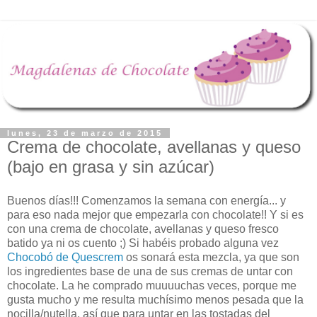
lunes, 23 de marzo de 2015
Crema de chocolate, avellanas y queso
(bajo en grasa y sin azúcar)
Buenos días!!! Comenzamos la semana con energía... y
para eso nada mejor que empezarla con chocolate!! Y si es
con una crema de chocolate, avellanas y queso fresco
batido ya ni os cuento ;) Si habéis probado alguna vez
Chocobó de Quescrem
os sonará esta mezcla, ya que son
los ingredientes base de una de sus cremas de untar con
chocolate. La he comprado muuuuchas veces, porque me
gusta mucho y me resulta muchísimo menos pesada que la
nocilla/nutella, así que para untar en las tostadas del