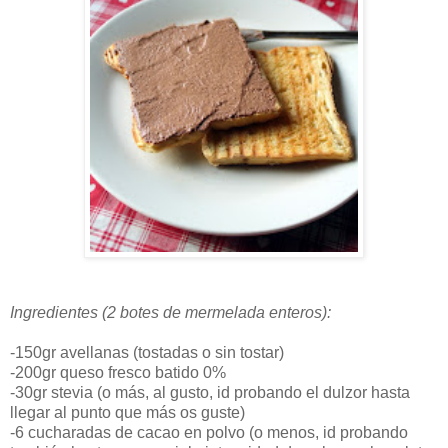
Ingredientes (2 botes de mermelada enteros):
-150gr avellanas (tostadas o sin tostar)
-200gr queso fresco batido 0%
-30gr stevia (o más, al gusto, id probando el dulzor hasta
llegar al punto que más os guste)
-6 cucharadas de cacao en polvo (o menos, id probando