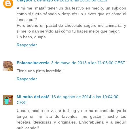
Catypol
2 de mayo de 2013 a las 20:33:00 CEST
A mi me "mata" tener un día festivo en medio, un subidón
como si fuera sábado y después un jueves que es cómo el
lunes, puff!
Pero bueno un pastel de chocolate seguro me animaría, y
si me lo dan servido así cómo tú haces mejor que mejor.
Un beso, guapa
Responder
Enlacocinaverde
3 de mayo de 2013 a las 11:03:00 CEST
Tiene una pinta increible!!
Responder
Mi ratito del café
13 de agosto de 2014 a las 19:04:00
CEST
Uuauu, acabo de visitar tu blog y me ha encantado, ya lo
tengo en mi lista de favoritos, me gustan mucho tus
recetas, deliciosas y originales. Enhorabuena y a seguir
publicando!!