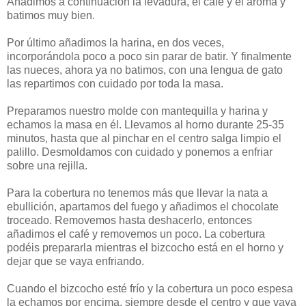
Añadimos a continuación la levadura, el café y el aroma y
batimos muy bien.
Por último añadimos la harina, en dos veces,
incorporándola poco a poco sin parar de batir. Y finalmente
las nueces, ahora ya no batimos, con una lengua de gato
las repartimos con cuidado por toda la masa.
Preparamos nuestro molde con mantequilla y harina y
echamos la masa en él. Llevamos al horno durante 25-35
minutos, hasta que al pinchar en el centro salga limpio el
palillo. Desmoldamos con cuidado y ponemos a enfriar
sobre una rejilla.
Para la cobertura no tenemos más que llevar la nata a
ebullición, apartamos del fuego y añadimos el chocolate
troceado. Removemos hasta deshacerlo, entonces
añadimos el café y removemos un poco. La cobertura
podéis prepararla mientras el bizcocho está en el horno y
dejar que se vaya enfriando.
Cuando el bizcocho esté frío y la cobertura un poco espesa
la echamos por encima, siempre desde el centro y que vaya