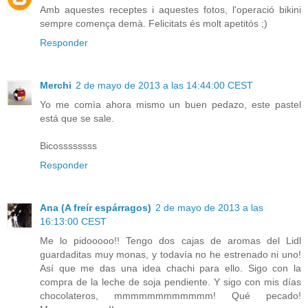
Amb aquestes receptes i aquestes fotos, l'operació bikini
sempre comença demà. Felicitats és molt apetitós ;)
Responder
Merchi
2 de mayo de 2013 a las 14:44:00 CEST
Yo me comìa ahora mismo un buen pedazo, este pastel
está que se sale.
Bicossssssss
Responder
Ana (A freír espárragos)
2 de mayo de 2013 a las
16:13:00 CEST
Me lo pidooooo!! Tengo dos cajas de aromas del Lidl
guardaditas muy monas, y todavía no he estrenado ni uno!
Así que me das una idea chachi para ello. Sigo con la
compra de la leche de soja pendiente. Y sigo con mis días
chocolateros, mmmmmmmmmmmm! Qué pecado!