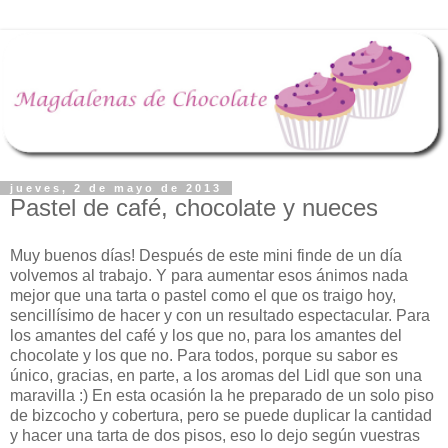
jueves, 2 de mayo de 2013
Pastel de café, chocolate y nueces
Muy buenos días! Después de este mini finde de un día
volvemos al trabajo. Y para aumentar esos ánimos nada
mejor que una tarta o pastel como el que os traigo hoy,
sencillísimo de hacer y con un resultado espectacular. Para
los amantes del café y los que no, para los amantes del
chocolate y los que no. Para todos, porque su sabor es
único, gracias, en parte, a los aromas del Lidl que son una
maravilla :) En esta ocasión la he preparado de un solo piso
de bizcocho y cobertura, pero se puede duplicar la cantidad
y hacer una tarta de dos pisos, eso lo dejo según vuestras