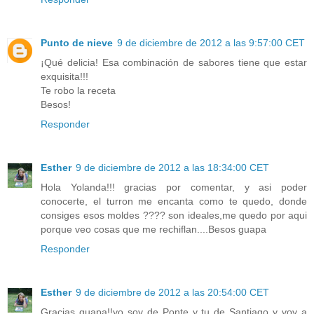
Punto de nieve
9 de diciembre de 2012 a las 9:57:00 CET
¡Qué delicia! Esa combinación de sabores tiene que estar
exquisita!!!
Te robo la receta
Besos!
Responder
Esther
9 de diciembre de 2012 a las 18:34:00 CET
Hola Yolanda!!! gracias por comentar, y asi poder
conocerte, el turron me encanta como te quedo, donde
consiges esos moldes ???? son ideales,me quedo por aqui
porque veo cosas que me rechiflan....Besos guapa
Responder
Esther
9 de diciembre de 2012 a las 20:54:00 CET
Gracias guapa!!yo soy de Ponte y tu de Santiago y voy a