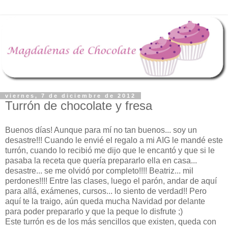
viernes, 7 de diciembre de 2012
Turrón de chocolate y fresa
Buenos días! Aunque para mí no tan buenos... soy un
desastre!!! Cuando le envié el regalo a mi AIG le mandé este
turrón, cuando lo recibió me dijo que le encantó y que si le
pasaba la receta que quería prepararlo ella en casa...
desastre... se me olvidó por completo!!!! Beatriz... mil
perdones!!!! Entre las clases, luego el parón, andar de aquí
para allá, exámenes, cursos... lo siento de verdad!! Pero
aquí te la traigo, aún queda mucha Navidad por delante
para poder prepararlo y que la peque lo disfrute ;)
Este turrón es de los más sencillos que existen, queda con