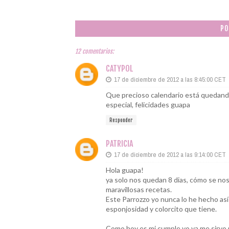
PO
12 comentarios:
CATYPOL
17 de diciembre de 2012 a las 8:45:00 CET
Que precioso calendario está quedando
especial, felicidades guapa
Responder
PATRICIA
17 de diciembre de 2012 a las 9:14:00 CET
Hola guapa!
ya solo nos quedan 8 dias, cómo se no
maravillosas recetas.
Este Parrozzo yo nunca lo he hecho así
esponjosidad y colorcito que tiene.
Como hoy es mi cumple yo ya me sirvo mi