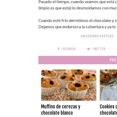
Pasado el tiempo, cuando veamos que está coc
limpio es que está) lo desmoldamos con mucho
Cuando esté frío derretimos el chocolate y 
Dejamos que endurezca la cobertura y ya lo 
#BIZCOCHOS-PASTELES
FACEBOOK
TWITTER
YOU
Muffins de cerezas y
Cookies 
chocolate blanco
chocolate