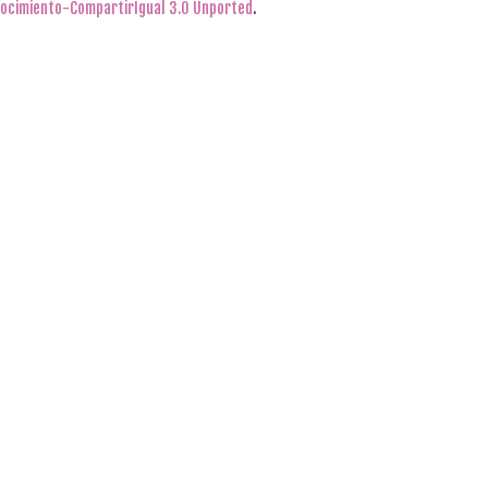
ocimiento-CompartirIgual 3.0 Unported
.