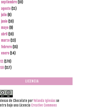
septiembre
(10)
►
agosto
(11)
►
julio
(6)
►
junio
(10)
►
mayo
(9)
►
abril
(10)
►
marzo
(13)
►
febrero
(15)
►
enero
(14)
►
011
(170)
010
(117)
LICENCIA
lenas de Chocolate
por
Yolanda Iglesias
se
ntra bajo una Licencia
Creative Commons