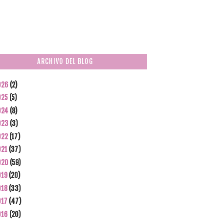
ARCHIVO DEL BLOG
026
(2)
025
(5)
024
(8)
023
(3)
022
(17)
021
(37)
020
(59)
019
(20)
018
(33)
017
(47)
016
(20)