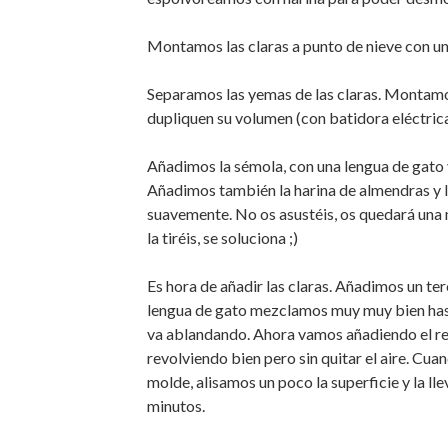
Montamos las claras a punto de nieve con un
Separamos las yemas de las claras. Montamos
dupliquen su volumen (con batidora eléctrica,
Añadimos la sémola, con una lengua de gato
Añadimos también la harina de almendras y l
suavemente. No os asustéis, os quedará una
la tiréis, se soluciona ;)
Es hora de añadir las claras. Añadimos un ter
lengua de gato mezclamos muy muy bien hast
va ablandando. Ahora vamos añadiendo el rest
revolviendo bien pero sin quitar el aire. C
molde, alisamos un poco la superficie y la l
minutos.