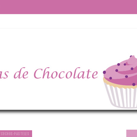
S
ZCOCHOS-PASTELES