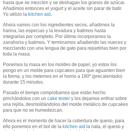
hasta que se mezclen y se deshagan los granos de azúcar.
Añadimos entonces el yogurt y el aceite sin parar de batir.
Yo utilizo la
kitchen aid
.
Ahora vamos con los ingredientes secos, añadimos la
harina, las especias y la levadura y batimos hasta
integrarlas por completo. Por último incorporamos la
zanahoria y batimos. Y terminamos añadiendo las nueces y
mezclando con una lengua de gato para repartirlas bien por
toda la masa.
Ponemos la masa en los moldes de papel, yo estos los
pongo en un molde para cupcakes para que aguanten bien
la forma, y los metemos en el horno a 180º (precalentado)
durante 15 minutos.
Pasado el tiempo comprobamos que están hecho
pinchándolos con un
cake tester
y los dejamos enfriar sobre
una rejilla, desmoldándolos del molde metálico de cupcakes
para que no se humedezcan.
Ahora es el momento de hacer la cobertura de queso, para
ello ponemos en el bol de la
kitchen aid
la nata, el queso y