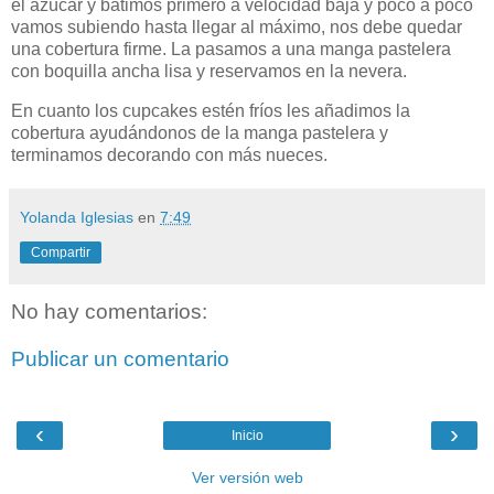
el azúcar y batimos primero a velocidad baja y poco a poco
vamos subiendo hasta llegar al máximo, nos debe quedar
una cobertura firme. La pasamos a una manga pastelera
con boquilla ancha lisa y reservamos en la nevera.
En cuanto los cupcakes estén fríos les añadimos la
cobertura ayudándonos de la manga pastelera y
terminamos decorando con más nueces.
Yolanda Iglesias
en
7:49
Compartir
No hay comentarios:
Publicar un comentario
‹
›
Inicio
Ver versión web