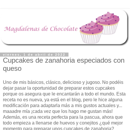
viernes, 1 de abril de 2022
Cupcakes de zanahoria especiados con
queso
Uno de mis básicos, clásico, delicioso y jugoso. No podéis
dejar pasar la oportunidad de preparar estos cupcakes
porque os asegura que le encantarán a todo el mundo. Esta
receta no es nueva, ya está en el blog, pero le hice alguna
modificación para adaptarla más a mis gustos actuales y...
maaadre mía ¡cada vez que los hago me gustan más!
Además, es una receta perfecta para la pascua, ahora que
todo empieza a llenarse de huevos y conejitos ¿qué mejor
momento para preparar unos cupcakes de zanahoria?