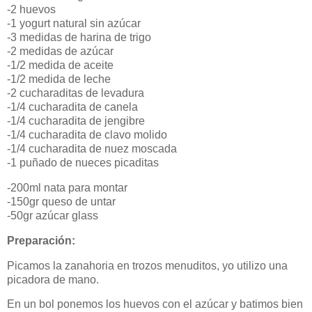
-2 huevos
-1 yogurt natural sin azúcar
-3 medidas de harina de trigo
-2 medidas de azúcar
-1/2 medida de aceite
-1/2 medida de leche
-2 cucharaditas de levadura
-1/4 cucharadita de canela
-1/4 cucharadita de jengibre
-1/4 cucharadita de clavo molido
-1/4 cucharadita de nuez moscada
-1 puñado de nueces picaditas
-200ml nata para montar
-150gr queso de untar
-50gr azúcar glass
Preparación:
Picamos la zanahoria en trozos menuditos, yo utilizo una
picadora de mano.
En un bol ponemos los huevos con el azúcar y batimos bien