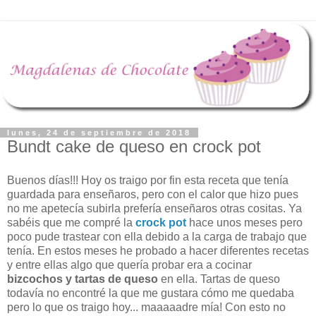
lunes, 24 de septiembre de 2018
Bundt cake de queso en crock pot
Buenos días!!! Hoy os traigo por fin esta receta que tenía
guardada para enseñaros, pero con el calor que hizo pues
no me apetecía subirla prefería enseñaros otras cositas. Ya
sabéis que me compré la
crock pot
hace unos meses pero
poco pude trastear con ella debido a la carga de trabajo que
tenía. En estos meses he probado a hacer diferentes recetas
y entre ellas algo que quería probar era a cocinar
bizcochos y tartas de queso
en ella. Tartas de queso
todavía no encontré la que me gustara cómo me quedaba
pero lo que os traigo hoy... maaaaadre mía! Con esto no