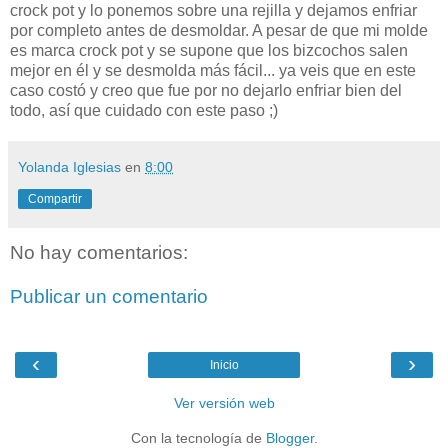
crock pot y lo ponemos sobre una rejilla y dejamos enfriar
por completo antes de desmoldar. A pesar de que mi molde
es marca crock pot y se supone que los bizcochos salen
mejor en él y se desmolda más fácil... ya veis que en este
caso costó y creo que fue por no dejarlo enfriar bien del
todo, así que cuidado con este paso ;)
Yolanda Iglesias
en
8:00
Compartir
No hay comentarios:
Publicar un comentario
‹
›
Inicio
Ver versión web
Con la tecnología de
Blogger
.