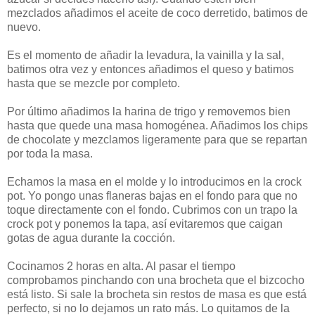
mezclados añadimos el aceite de coco derretido, batimos de
nuevo.
Es el momento de añadir la levadura, la vainilla y la sal,
batimos otra vez y entonces añadimos el queso y batimos
hasta que se mezcle por completo.
Por último añadimos la harina de trigo y removemos bien
hasta que quede una masa homogénea. Añadimos los chips
de chocolate y mezclamos ligeramente para que se repartan
por toda la masa.
Echamos la masa en el molde y lo introducimos en la crock
pot. Yo pongo unas flaneras bajas en el fondo para que no
toque directamente con el fondo. Cubrimos con un trapo la
crock pot y ponemos la tapa, así evitaremos que caigan
gotas de agua durante la cocción.
Cocinamos 2 horas en alta. Al pasar el tiempo
comprobamos pinchando con una brocheta que el bizcocho
está listo. Si sale la brocheta sin restos de masa es que está
perfecto, si no lo dejamos un rato más. Lo quitamos de la