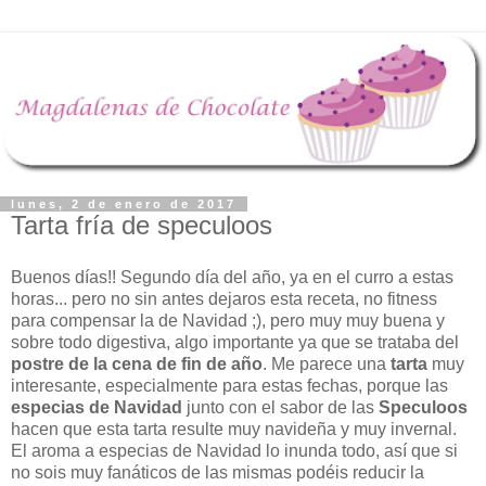
lunes, 2 de enero de 2017
Tarta fría de speculoos
Buenos días!! Segundo día del año, ya en el curro a estas
horas... pero no sin antes dejaros esta receta, no fitness
para compensar la de Navidad ;), pero muy muy buena y
sobre todo digestiva, algo importante ya que se trataba del
postre de la cena de fin de año
. Me parece una
tarta
muy
interesante, especialmente para estas fechas, porque las
especias de Navidad
junto con el sabor de las
Speculoos
hacen que esta tarta resulte muy navideña y muy invernal.
El aroma a especias de Navidad lo inunda todo, así que si
no sois muy fanáticos de las mismas podéis reducir la