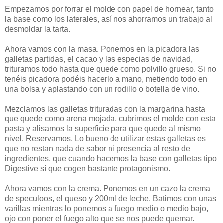
Empezamos por forrar el molde con papel de hornear, tanto
la base como los laterales, así nos ahorramos un trabajo al
desmoldar la tarta.
Ahora vamos con la masa. Ponemos en la picadora las
galletas partidas, el cacao y las especias de navidad,
trituramos todo hasta que quede como polvillo grueso. Si no
tenéis picadora podéis hacerlo a mano, metiendo todo en
una bolsa y aplastando con un rodillo o botella de vino.
Mezclamos las galletas trituradas con la margarina hasta
que quede como arena mojada, cubrimos el molde con esta
pasta y alisamos la superficie para que quede al mismo
nivel. Reservamos. Lo bueno de utilizar estas galletas es
que no restan nada de sabor ni presencia al resto de
ingredientes, que cuando hacemos la base con galletas tipo
Digestive sí que cogen bastante protagonismo.
Ahora vamos con la crema. Ponemos en un cazo la crema
de speculoos, el queso y 200ml de leche. Batimos con unas
varillas mientras lo ponemos a fuego medio o medio bajo,
ojo con poner el fuego alto que se nos puede quemar.