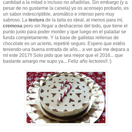
cantidad a la mitad o incluso no añadirlas. Sin embargo (y a
pesar de no gustarme la canela) yo os aconsejo probarlo, es
un sabor indescriptible, aromático e intenso pero muy
sabroso. La
textura
de la tarta es ideal, al menos para mí,
cremosa
pero sin llegar a deshacerse del todo, que tiene el
punto justo para poder morder y que luego en el paladar se
funda completamente. Y la base de galletas rellenas de
chocolate es un acierto, repetiré seguro. Espero que estéis
teniendo una buena entrada de año... a ver qué me depara a
mí este 2017!! Solo pido que sea mejor que el 2016... que
bastante amargo me supo ya... Feliz año lectores!! :)