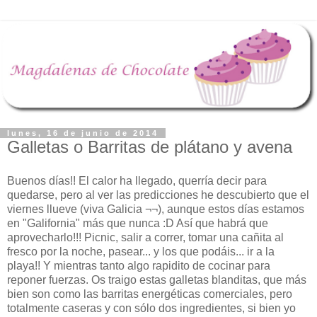
lunes, 16 de junio de 2014
Galletas o Barritas de plátano y avena
Buenos días!! El calor ha llegado, querría decir para
quedarse, pero al ver las predicciones he descubierto que el
viernes llueve (viva Galicia ¬¬), aunque estos días estamos
en "Galifornia" más que nunca :D Así que habrá que
aprovecharlo!!! Picnic, salir a correr, tomar una cañita al
fresco por la noche, pasear... y los que podáis... ir a la
playa!! Y mientras tanto algo rapidito de cocinar para
reponer fuerzas. Os traigo estas galletas blanditas, que más
bien son como las barritas energéticas comerciales, pero
totalmente caseras y con sólo dos ingredientes, si bien yo