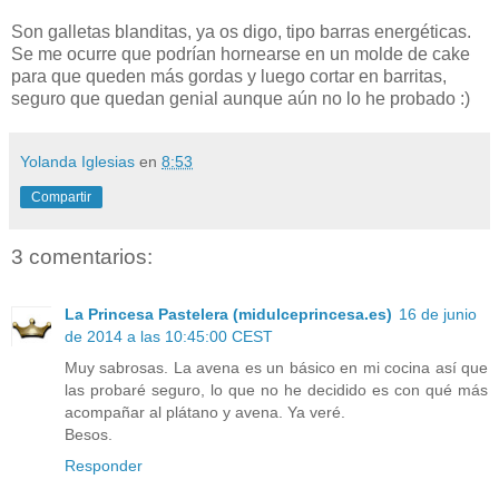
Son galletas blanditas, ya os digo, tipo barras energéticas.
Se me ocurre que podrían hornearse en un molde de cake
para que queden más gordas y luego cortar en barritas,
seguro que quedan genial aunque aún no lo he probado :)
Yolanda Iglesias
en
8:53
Compartir
3 comentarios:
La Princesa Pastelera (midulceprincesa.es)
16 de junio
de 2014 a las 10:45:00 CEST
Muy sabrosas. La avena es un básico en mi cocina así que
las probaré seguro, lo que no he decidido es con qué más
acompañar al plátano y avena. Ya veré.
Besos.
Responder