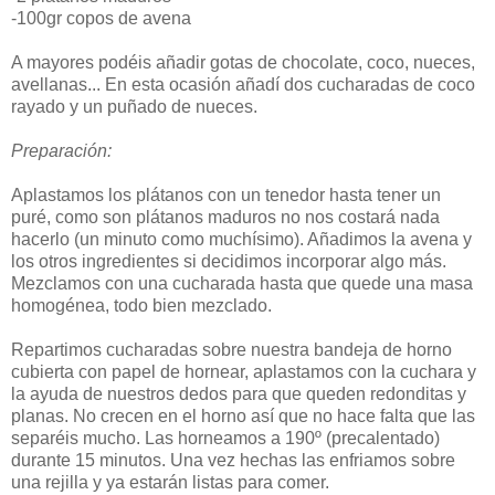
-100gr copos de avena
A mayores podéis añadir gotas de chocolate, coco, nueces,
avellanas... En esta ocasión añadí dos cucharadas de coco
rayado y un puñado de nueces.
Preparación:
Aplastamos los plátanos con un tenedor hasta tener un
puré, como son plátanos maduros no nos costará nada
hacerlo (un minuto como muchísimo). Añadimos la avena y
los otros ingredientes si decidimos incorporar algo más.
Mezclamos con una cucharada hasta que quede una masa
homogénea, todo bien mezclado.
Repartimos cucharadas sobre nuestra bandeja de horno
cubierta con papel de hornear, aplastamos con la cuchara y
la ayuda de nuestros dedos para que queden redonditas y
planas. No crecen en el horno así que no hace falta que las
separéis mucho. Las horneamos a 190º (precalentado)
durante 15 minutos. Una vez hechas las enfriamos sobre
una rejilla y ya estarán listas para comer.