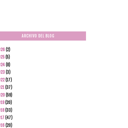
ARCHIVO DEL BLOG
026
(2)
025
(5)
024
(8)
023
(3)
022
(17)
021
(37)
020
(59)
019
(20)
018
(33)
017
(47)
016
(20)