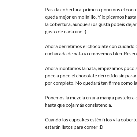
Para la cobertura, primero ponemos el coco r
queda mejor en molinillo. Y lo picamos hast
la cobertura, aunque si os gusta podéis dejar
gusto de cada uno :)
Ahora derretimos el chocolate con cuidado 
cucharada de nata y removemos bien. Reser
Ahora montamos la nata, empezamos poco a
poco a poco el chocolate derretido sin parar
por completo. No quedará tan firme como la
Ponemos la mezcla en una manga pastelera o 
hasta que coja más consistencia.
Cuando los cupcakes estén fríos y la cobert
estarán listos para comer :D