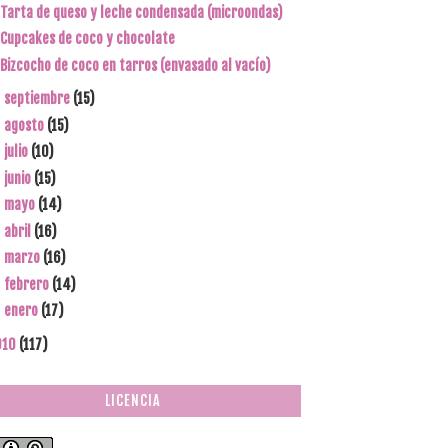
Tarta de queso y leche condensada (microondas)
Cupcakes de coco y chocolate
Bizcocho de coco en tarros (envasado al vacío)
septiembre
(15)
►
agosto
(15)
►
julio
(10)
►
junio
(15)
►
mayo
(14)
►
abril
(16)
►
marzo
(16)
►
febrero
(14)
►
enero
(17)
►
010
(117)
LICENCIA