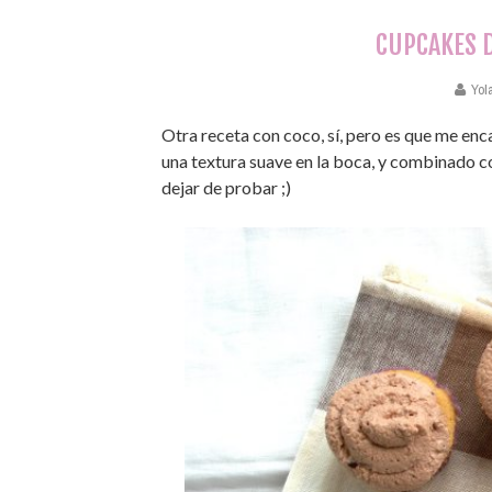
CUPCAKES D
Yol
Otra receta con coco, sí, pero es que me enc
una textura suave en la boca, y combinado co
dejar de probar ;)