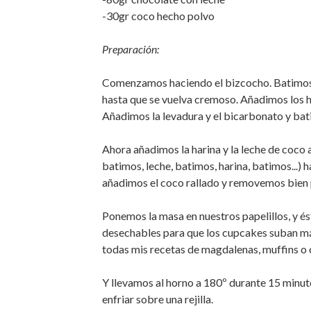
-30gr coco hecho polvo
Preparación:
Comenzamos haciendo el bizcocho. Batimos l
hasta que se vuelva cremoso. Añadimos los h
Añadimos la levadura y el bicarbonato y bat
Ahora añadimos la harina y la leche de coco 
batimos, leche, batimos, harina, batimos...)
añadimos el coco rallado y removemos bien p
Ponemos la masa en nuestros papelillos, y és
desechables para que los cupcakes suban má
todas mis recetas de magdalenas, muffins o
Y llevamos al horno a 180º durante 15 minut
enfriar sobre una rejilla.