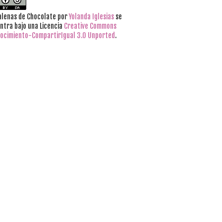
lenas de Chocolate
por
Yolanda Iglesias
se
ntra bajo una Licencia
Creative Commons
ocimiento-CompartirIgual 3.0 Unported
.