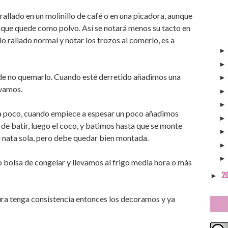
allado en un molinillo de café o en una picadora, aunque
a que quede como polvo. Así se notará menos su tacto en
lo rallado normal y notar los trozos al comerlo, es a
de no quemarlo. Cuando esté derretido añadimos una
vamos.
 poco, cuando empiece a espesar un poco añadimos
 de batir, luego el coco, y batimos hasta que se monte
 nata sola, pero debe quedar bien montada.
bolsa de congelar y llevamos al frigo media hora o más
2
►
ura tenga consistencia entonces los decoramos y ya