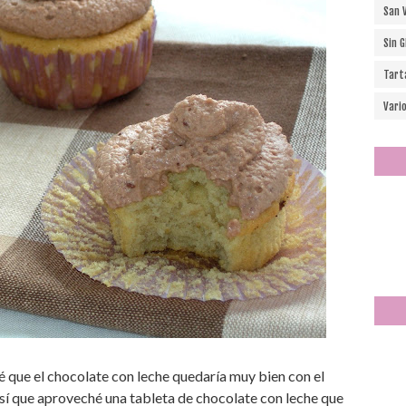
San 
Sin 
Tart
Vari
 que el chocolate con leche quedaría muy bien con el
sí que aproveché una tableta de chocolate con leche que