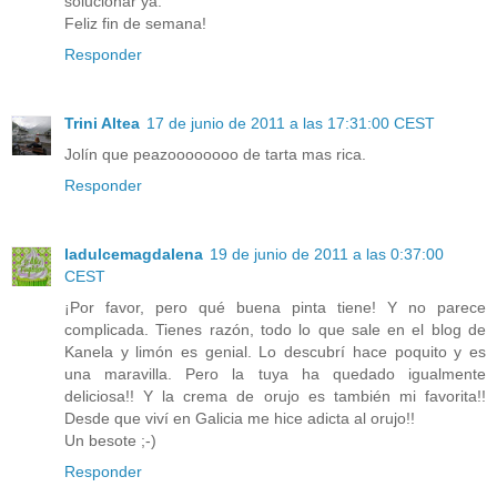
solucionar ya.
Feliz fin de semana!
Responder
Trini Altea
17 de junio de 2011 a las 17:31:00 CEST
Jolín que peazoooooooo de tarta mas rica.
Responder
ladulcemagdalena
19 de junio de 2011 a las 0:37:00
CEST
¡Por favor, pero qué buena pinta tiene! Y no parece
complicada. Tienes razón, todo lo que sale en el blog de
Kanela y limón es genial. Lo descubrí hace poquito y es
una maravilla. Pero la tuya ha quedado igualmente
deliciosa!! Y la crema de orujo es también mi favorita!!
Desde que viví en Galicia me hice adicta al orujo!!
Un besote ;-)
Responder