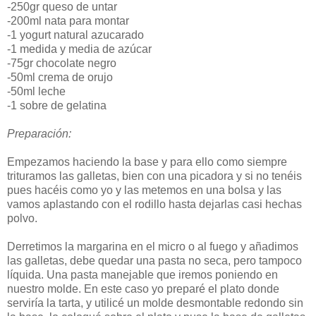
-250gr queso de untar
-200ml nata para montar
-1 yogurt natural azucarado
-1 medida y media de azúcar
-75gr chocolate negro
-50ml crema de orujo
-50ml leche
-1 sobre de gelatina
Preparación:
Empezamos haciendo la base y para ello como siempre
trituramos las galletas, bien con una picadora y si no tenéis
pues hacéis como yo y las metemos en una bolsa y las
vamos aplastando con el rodillo hasta dejarlas casi hechas
polvo.
Derretimos la margarina en el micro o al fuego y añadimos
las galletas, debe quedar una pasta no seca, pero tampoco
líquida. Una pasta manejable que iremos poniendo en
nuestro molde. En este caso yo preparé el plato donde
serviría la tarta, y utilicé un molde desmontable redondo sin