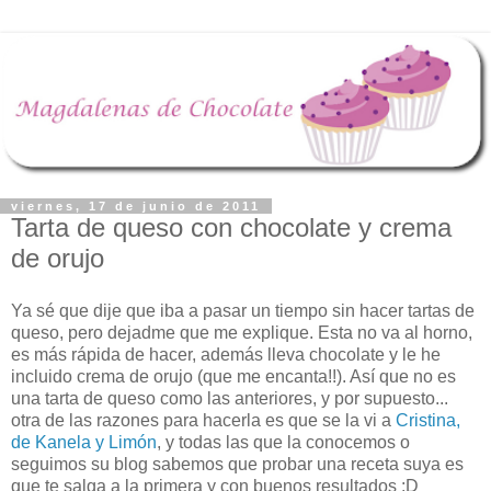
viernes, 17 de junio de 2011
Tarta de queso con chocolate y crema
de orujo
Ya sé que dije que iba a pasar un tiempo sin hacer tartas de
queso, pero dejadme que me explique. Esta no va al horno,
es más rápida de hacer, además lleva chocolate y le he
incluido crema de orujo (que me encanta!!). Así que no es
una tarta de queso como las anteriores, y por supuesto...
otra de las razones para hacerla es que se la vi a
Cristina,
de Kanela y Limón
, y todas las que la conocemos o
seguimos su blog sabemos que probar una receta suya es
que te salga a la primera y con buenos resultados :D