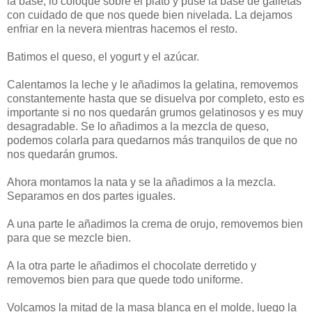
la base, lo coloqué sobre el plato y puse la base de galletas
con cuidado de que nos quede bien nivelada. La dejamos
enfriar en la nevera mientras hacemos el resto.
Batimos el queso, el yogurt y el azúcar.
Calentamos la leche y le añadimos la gelatina, removemos
constantemente hasta que se disuelva por completo, esto es
importante si no nos quedarán grumos gelatinosos y es muy
desagradable. Se lo añadimos a la mezcla de queso,
podemos colarla para quedarnos más tranquilos de que no
nos quedarán grumos.
Ahora montamos la nata y se la añadimos a la mezcla.
Separamos en dos partes iguales.
A una parte le añadimos la crema de orujo, removemos bien
para que se mezcle bien.
A la otra parte le añadimos el chocolate derretido y
removemos bien para que quede todo uniforme.
Volcamos la mitad de la masa blanca en el molde, luego la