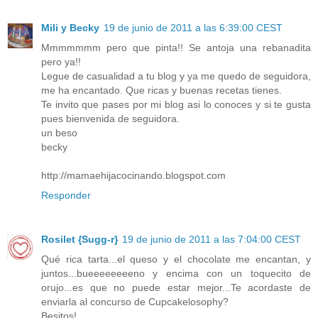
Mili y Becky
19 de junio de 2011 a las 6:39:00 CEST
Mmmmmmm pero que pinta!! Se antoja una rebanadita
pero ya!!
Legue de casualidad a tu blog y ya me quedo de seguidora,
me ha encantado. Que ricas y buenas recetas tienes.
Te invito que pases por mi blog asi lo conoces y si te gusta
pues bienvenida de seguidora.
un beso
becky
http://mamaehijacocinando.blogspot.com
Responder
Rosilet {Sugg-r}
19 de junio de 2011 a las 7:04:00 CEST
Qué rica tarta...el queso y el chocolate me encantan, y
juntos...bueeeeeeeeno y encima con un toquecito de
orujo...es que no puede estar mejor...Te acordaste de
enviarla al concurso de Cupcakelosophy?
Besitos!