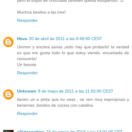
pero el toque de chocolate también queda estupendo! :D
Muchos besitos a las tres!
Responder
Heva
20 de abril de 2011 a las 8:48:00 CEST
Ummm y encima sanas ¡esto hay que probarlo! la verdad
es que me gusta todo lo que estoy viendo, encantada de
conocerte!
Un besote
Responder
Unknown
9 de mayo de 2011 a las 11:50:00 CEST
tienen un a pinta que no veas , se ven muy esponjosas y
tienernas ,besitos de cocina con catalina
Responder
glòriacookies
16 de enero de 2013 a las 14:01:00 CET