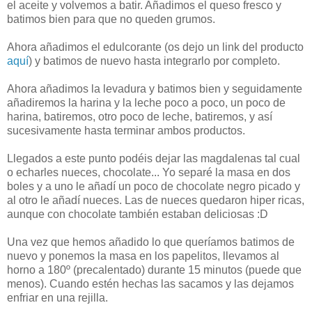
el aceite y volvemos a batir. Añadimos el queso fresco y
batimos bien para que no queden grumos.
Ahora añadimos el edulcorante (os dejo un link del producto
aquí
) y batimos de nuevo hasta integrarlo por completo.
Ahora añadimos la levadura y batimos bien y seguidamente
añadiremos la harina y la leche poco a poco, un poco de
harina, batiremos, otro poco de leche, batiremos, y así
sucesivamente hasta terminar ambos productos.
Llegados a este punto podéis dejar las magdalenas tal cual
o echarles nueces, chocolate... Yo separé la masa en dos
boles y a uno le añadí un poco de chocolate negro picado y
al otro le añadí nueces. Las de nueces quedaron hiper ricas,
aunque con chocolate también estaban deliciosas :D
Una vez que hemos añadido lo que queríamos batimos de
nuevo y ponemos la masa en los papelitos, llevamos al
horno a 180º (precalentado) durante 15 minutos (puede que
menos). Cuando estén hechas las sacamos y las dejamos
enfriar en una rejilla.