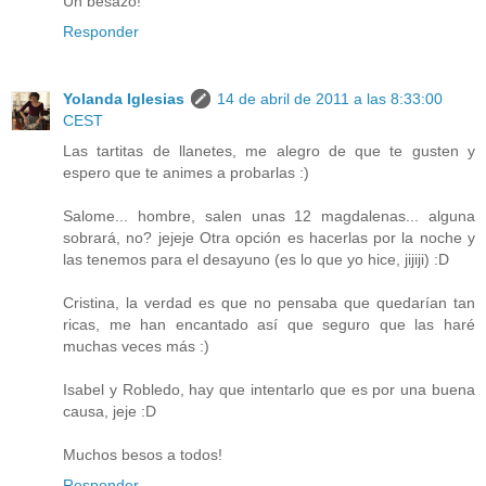
Un besazo!
Responder
Yolanda Iglesias
14 de abril de 2011 a las 8:33:00
CEST
Las tartitas de llanetes, me alegro de que te gusten y
espero que te animes a probarlas :)
Salome... hombre, salen unas 12 magdalenas... alguna
sobrará, no? jejeje Otra opción es hacerlas por la noche y
las tenemos para el desayuno (es lo que yo hice, jijiji) :D
Cristina, la verdad es que no pensaba que quedarían tan
ricas, me han encantado así que seguro que las haré
muchas veces más :)
Isabel y Robledo, hay que intentarlo que es por una buena
causa, jeje :D
Muchos besos a todos!
Responder