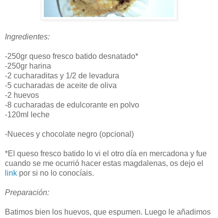
Ingredientes:
-250gr queso fresco batido desnatado*
-250gr harina
-2 cucharaditas y 1/2 de levadura
-5 cucharadas de aceite de oliva
-2 huevos
-8 cucharadas de edulcorante en polvo
-120ml leche
-Nueces y chocolate negro (opcional)
*El queso fresco batido lo vi el otro día en mercadona y fue
cuando se me ocurrió hacer estas magdalenas, os dejo el
link
por si no lo conocíais.
Preparación:
Batimos bien los huevos, que espumen. Luego le añadimos