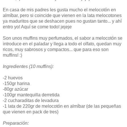
En casa de mis padres les gusta mucho el melocotón en
almíbar, pero si coincide que vienen en la lata melocotones
ya maduritos que se deshacen pues no gustan tanto... y ahí
entro yo! Aquí se come todo! jejeje
Son unos muffins muy perfumados, el sabor a melocotón se
introduce en el paladar y llega a todo el olfato, quedan muy
ricos, muy sabrosos y compactos... que para eso son
muffins! :)
Ingredientes (10 muffins):
-2 huevos
-150gr harina
-80gr azúcar
-100gr mantequilla derretida
-2 cucharaditas de levadura
-1 lata de 220gr de melocotón en almíbar (de las pequeñas
que vienen en pack de tres)
Preparación: