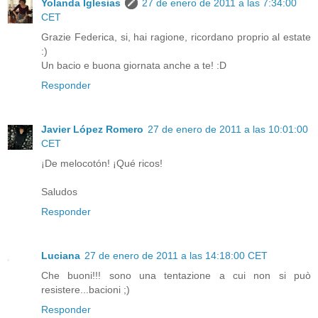
Yolanda Iglesias
27 de enero de 2011 a las 7:34:00
CET
Grazie Federica, si, hai ragione, ricordano proprio al estate
:)
Un bacio e buona giornata anche a te! :D
Responder
Javier López Romero
27 de enero de 2011 a las 10:01:00
CET
¡De melocotón! ¡Qué ricos!
Saludos
Responder
Luciana
27 de enero de 2011 a las 14:18:00 CET
Che buoni!!! sono una tentazione a cui non si può
resistere...bacioni ;)
Responder