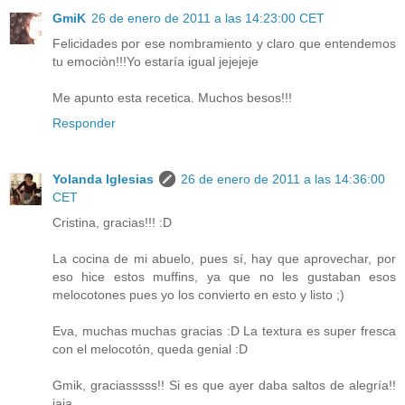
GmiK
26 de enero de 2011 a las 14:23:00 CET
Felicidades por ese nombramiento y claro que entendemos
tu emociòn!!!Yo estaría igual jejejeje
Me apunto esta recetica. Muchos besos!!!
Responder
Yolanda Iglesias
26 de enero de 2011 a las 14:36:00
CET
Cristina, gracias!!! :D
La cocina de mi abuelo, pues sí, hay que aprovechar, por
eso hice estos muffins, ya que no les gustaban esos
melocotones pues yo los convierto en esto y listo ;)
Eva, muchas muchas gracias :D La textura es super fresca
con el melocotón, queda genial :D
Gmik, graciasssss!! Si es que ayer daba saltos de alegría!!
jaja