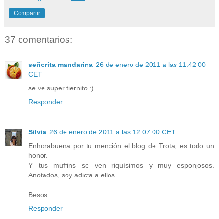
Compartir
37 comentarios:
señorita mandarina
26 de enero de 2011 a las 11:42:00
CET
se ve super tiernito :)
Responder
Silvia
26 de enero de 2011 a las 12:07:00 CET
Enhorabuena por tu mención el blog de Trota, es todo un
honor.
Y tus muffins se ven riquísimos y muy esponjosos.
Anotados, soy adicta a ellos.
Besos.
Responder