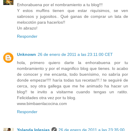
Enhorabuena por el nombramiento a tu blog!!!
Y estos muffins tienen que estar riquísimos, se ven
sabrosos y jugositos.. Qué ganas de comprar un lata de
melocotón para hacerlos!!
Un abrazo!
Responder
Unknown
26 de enero de 2011 a las 23:11:00 CET
hola, primero quiero darte la enhorabuena por tu
nombramiento y por el magnifico blog que tienes. lo acabo
de conocer y me encanta, todo buenísimo, no sabría por
donde empezar!!!! haría todas tus recetas!!!.! te seguiré de
cerca, soy otra gallega que me he animado ha hacer un
blog!! te invito a visitarme cuando tengas un ratito.
Felicidades otra vez por tu blog.
www.bimbaenlacocina.com
Responder
Yolanda Iglesias
26 de enero de 2011 a las 23:35:00