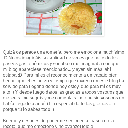
Quizá os parece una tontería, pero me emocioné muchísimo
:D No os imagináis la cantidad de veces que he leído los
paseos gastronómicos y soñaba o me imaginaba con que
mi blog apareciese mencionado... y ayer, sin más, ahí
estaba :D Para mí es el reconocimiento a un trabajo bien
hecho, que el esfuerzo y tiempo que invierto en este blog ha
servido para llegar a donde hoy estoy, que para mí es muy
alto :) Y desde luego daros las gracias a todos vosotros que
me leéis, me seguís y me comentáis, porque sin vosotros no
había llegado a aquí ;) En especial darte las gracias a ti
porque tú lo sabes todo :)
Bueno, y después de ponerme sentimental paso con la
receta, que me emociono y no avanzo! jejeje