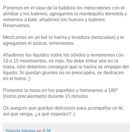
Ponemos en el vaso de la batidora los melocotones con el
almíbar y los batimos, agregamos la mantequilla derretida y
volvemos a batir, añadimos los huevos y batimos.
Reservamos.
Mezlcamos en un bol la harina y levadura (tamizadas) y le
agregamos el azúcar, removemos.
Añadimos los líquidos sobre los sólidos y removemos con
10 o 15 movimientos, no más. No debe entrar aire en la
masa, sólo debemos conseguir que la harina se empape del
líquido. Si quedan grumos no os preocupéis, se deshacen
en el horno ;)
Ponemos la masa en los papelitos y horneamos a 180º
(horno precalentado) durante 15 minutos.
Os aseguro que quedan deliciosos para acompañar un té,
así que venga, ¿a qué esperáis? ;)
Yolanda Iglesias
en
8:36