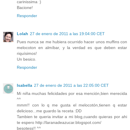
carinissima :)
Bacione!
Responder
Lolah
27 de enero de 2011 a las 19:04:00 CET
Pues nunca se me hubiera ocurrido hacer unos muffins con
melocoton en almíbar, y la verdad es que deben estar
riquísimos!
Un besico.
Responder
Isabella
27 de enero de 2011 a las 22:05:00 CET
Mi niña muchas felicidades por esa mención,bien merecida
^^
mmm!! con lo q me gusta el melocotón,tienen q estar
delicioso...me guardo la receta :DD
Tambien te queria invitar a mi blog,cuando quieras por ahi
te espero http://laranadeazucar.blogspot.com/
besotess!! ^^