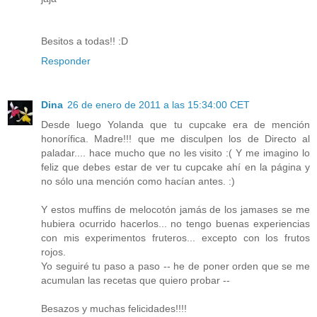
Besitos a todas!! :D
Responder
Dina
26 de enero de 2011 a las 15:34:00 CET
Desde luego Yolanda que tu cupcake era de mención
honorífica. Madre!!! que me disculpen los de Directo al
paladar.... hace mucho que no les visito :( Y me imagino lo
feliz que debes estar de ver tu cupcake ahí en la página y
no sólo una mención como hacían antes. :)
Y estos muffins de melocotón jamás de los jamases se me
hubiera ocurrido hacerlos... no tengo buenas experiencias
con mis experimentos fruteros... excepto con los frutos
rojos.
Yo seguiré tu paso a paso -- he de poner orden que se me
acumulan las recetas que quiero probar --
Besazos y muchas felicidades!!!!