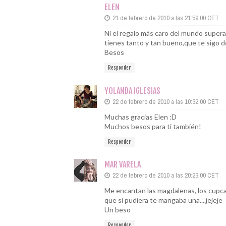
ELEN
21 de febrero de 2010 a las 21:59:00 CET
Ni el regalo más caro del mundo supera
tienes tanto y tan bueno,que te sigo 
Besos
Responder
YOLANDA IGLESIAS
22 de febrero de 2010 a las 10:32:00 CET
Muchas gracias Elen :D
Muchos besos para ti también!
Responder
MAR VARELA
22 de febrero de 2010 a las 20:23:00 CET
Me encantan las magdalenas, los cupcak
que si pudiera te mangaba una....jejeje
Un beso
Responder