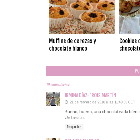
Muffins de cerezas y
Cookies 
chocolate blanco
chocolate
PO
19 comentarios:
IRMINA DÍAZ-FROIS MARTÍN
21 de febrero de 2010 a las 11:48:00 CET
Bueno, bueno, una chocolateada bien c
Un besito.
Responder