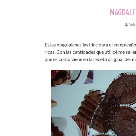
MAGDALE
Yola
Estas magdalenas las hice para el cumpleaño
ricas. Con las cantidades que utilicé me salie
que es como viene en la receta original de mi