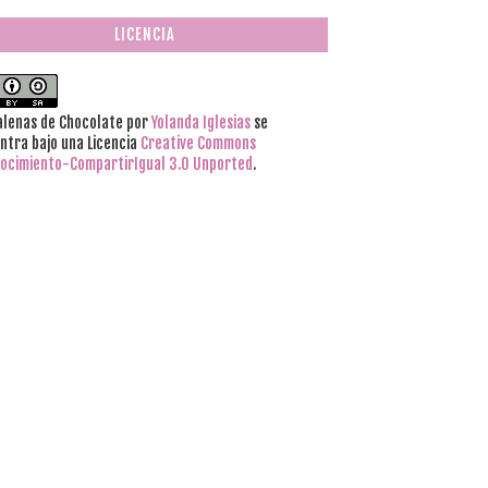
LICENCIA
lenas de Chocolate
por
Yolanda Iglesias
se
ntra bajo una Licencia
Creative Commons
ocimiento-CompartirIgual 3.0 Unported
.