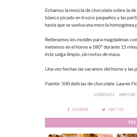
Echamos la mezcla de chocolate sobre la de h
blanco picado en trozos pequeños y las perl
hasta que se vuelva una mezcla homogénea p
Rellenamos los moldes para magdalenas con l
metemos en el horno a 180º durante 15 minuto
éste salga limpio, sin restos de masa.
Una vez hechas las sacamos del horno y las po
Fuente: 500 delicias de chocolate. Lauren F
#CHOCOLATE
#MUFFINS
FACEBOOK
TWITTER
YOU