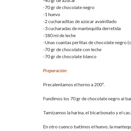
-40 gr de azúcar
-70 gr de chocolate negro
-1 huevo
-2 cucharaditas de azúcar avainillado
-3 cucharadas de mantequilla derretida
-180 ml de leche
-Unas cuantas perlitas de chocolate negro (
-70 gr de chocolate con leche
-70 gr de chocolate blanco
Preparación:
Precalentamos el horno a 200º.
Fundimos los 70 gr de chocolate negro al ba
Tamizamos la harina, el bicarbonato y el cac
En otro cuenco batimos el huevo, la mantequi