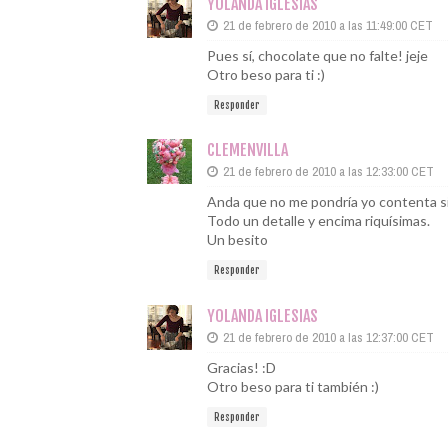
YOLANDA IGLESIAS
21 de febrero de 2010 a las 11:49:00 CET
Pues sí, chocolate que no falte! jeje
Otro beso para ti :)
Responder
CLEMENVILLA
21 de febrero de 2010 a las 12:33:00 CET
Anda que no me pondría yo contenta si
Todo un detalle y encima riquísimas.
Un besito
Responder
YOLANDA IGLESIAS
21 de febrero de 2010 a las 12:37:00 CET
Gracias! :D
Otro beso para ti también :)
Responder