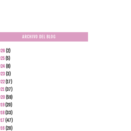
ARCHIVO DEL BLOG
026
(2)
025
(5)
024
(8)
023
(3)
022
(17)
021
(37)
020
(59)
019
(20)
018
(33)
017
(47)
016
(20)