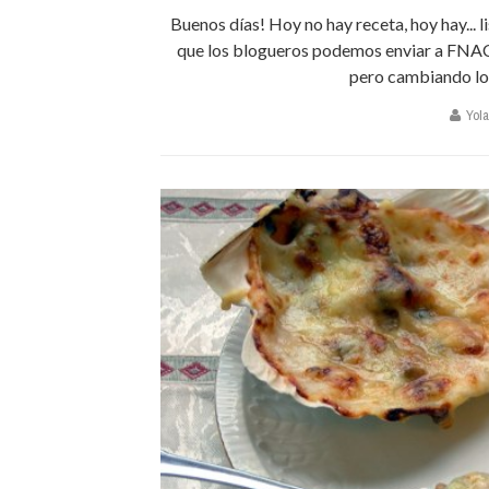
Buenos días! Hoy no hay receta, hoy hay... li
que los blogueros podemos enviar a FNAC, v
pero cambiando los
Yola