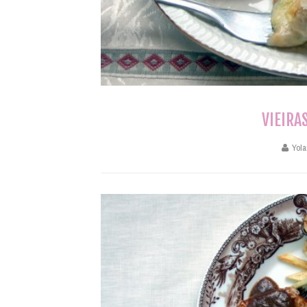
VIEIRA
Yola