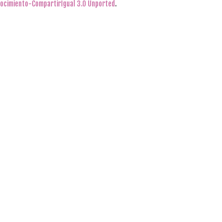
ocimiento-CompartirIgual 3.0 Unported
.