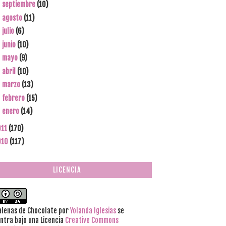
septiembre
(10)
►
agosto
(11)
►
julio
(6)
►
junio
(10)
►
mayo
(9)
►
abril
(10)
►
marzo
(13)
►
febrero
(15)
►
enero
(14)
►
011
(170)
010
(117)
LICENCIA
lenas de Chocolate
por
Yolanda Iglesias
se
ntra bajo una Licencia
Creative Commons