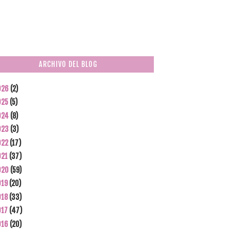
ARCHIVO DEL BLOG
026
(2)
025
(5)
024
(8)
023
(3)
022
(17)
021
(37)
020
(59)
019
(20)
018
(33)
017
(47)
016
(20)