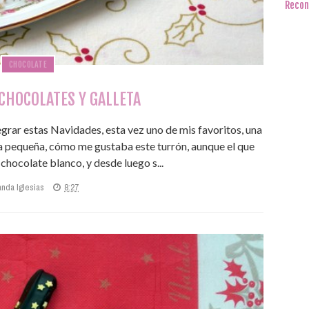
Recon
CHOCOLATE
CHOCOLATES Y GALLETA
grar estas Navidades, esta vez uno de mis favoritos, una
 pequeña, cómo me gustaba este turrón, aunque el que
hocolate blanco, y desde luego s...
anda Iglesias
8:27