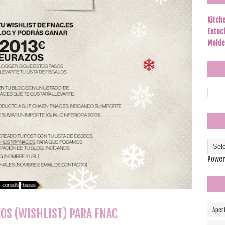
Kitch
Estuc
Molde
Power
EOS (WISHLIST) PARA FNAC
Aper