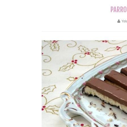
PARRO
Yol