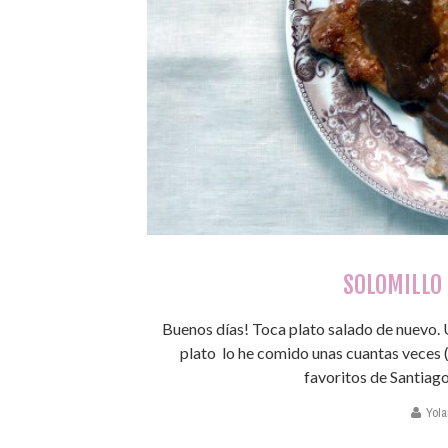
SOLOMILLO 
Buenos días! Toca plato salado de nuevo. Un
plato lo he comido unas cuantas veces (
favoritos de Santiago,
Yola