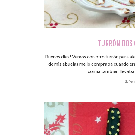
TURRÓN DOS 
Buenos días! Vamos con otro turrón para ale
de mis abuelas me lo compraba cuando era
comía también llevaba c
Yol