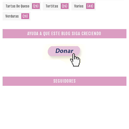
Tartas De Queso
(29)
Tortitas
(26)
Varios
(48)
Verduras
(28)
AYUDA A QUE ESTE BLOG SIGA CRECIENDO
SEGUIDORES