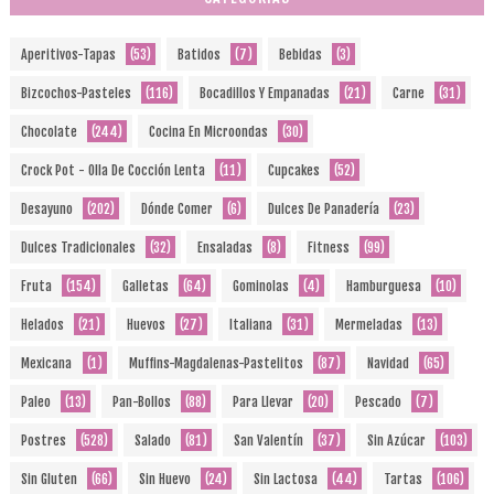
Aperitivos-Tapas
(53)
Batidos
(7)
Bebidas
(3)
Bizcochos-Pasteles
(116)
Bocadillos Y Empanadas
(21)
Carne
(31)
Chocolate
(244)
Cocina En Microondas
(30)
Crock Pot - Olla De Cocción Lenta
(11)
Cupcakes
(52)
Desayuno
(202)
Dónde Comer
(6)
Dulces De Panadería
(23)
Dulces Tradicionales
(32)
Ensaladas
(8)
Fitness
(99)
Fruta
(154)
Galletas
(64)
Gominolas
(4)
Hamburguesa
(10)
Helados
(21)
Huevos
(27)
Italiana
(31)
Mermeladas
(13)
Mexicana
(1)
Muffins-Magdalenas-Pastelitos
(87)
Navidad
(65)
Paleo
(13)
Pan-Bollos
(88)
Para Llevar
(20)
Pescado
(7)
Postres
(528)
Salado
(81)
San Valentín
(37)
Sin Azúcar
(103)
Sin Gluten
(66)
Sin Huevo
(24)
Sin Lactosa
(44)
Tartas
(106)