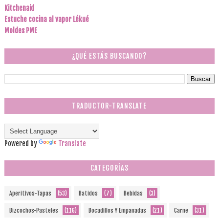
Kitchenaid
Estuche cocina al vapor Lékué
Moldes PME
¿QUÉ ESTÁS BUSCANDO?
TRADUCTOR-TRANSLATE
Powered by
Translate
CATEGORÍAS
Aperitivos-Tapas
(53)
Batidos
(7)
Bebidas
(3)
Bizcochos-Pasteles
(116)
Bocadillos Y Empanadas
(21)
Carne
(31)