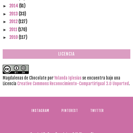
2014
(51)
►
2013
(33)
►
2012
(127)
►
2011
(170)
►
2010
(117)
►
LICENCIA
Magdalenas de Chocolate
por
Yolanda Iglesias
se encuentra bajo una
Licencia
Creative Commons Reconocimiento-CompartirIgual 3.0 Unported
.
INSTAGRAM
PINTEREST
TWITTER