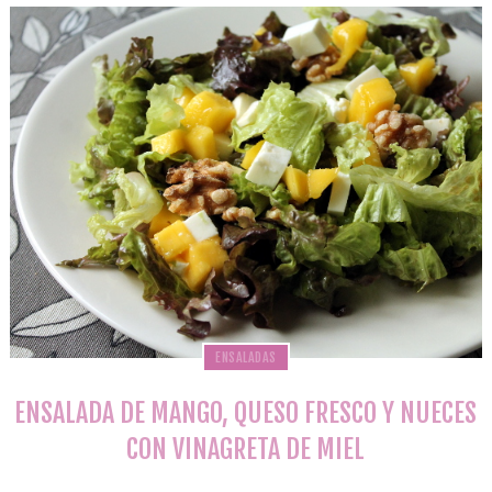
ENSALADAS
ENSALADA DE MANGO, QUESO FRESCO Y NUECES
CON VINAGRETA DE MIEL