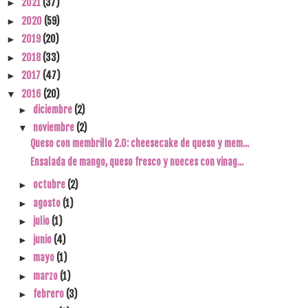
2021
(37)
►
2020
(59)
►
2019
(20)
►
2018
(33)
►
2017
(47)
►
2016
(20)
▼
diciembre
(2)
►
noviembre
(2)
▼
Queso con membrillo 2.0: cheesecake de queso y mem...
Ensalada de mango, queso fresco y nueces con vinag...
octubre
(2)
►
agosto
(1)
►
julio
(1)
►
junio
(4)
►
mayo
(1)
►
marzo
(1)
►
febrero
(3)
►