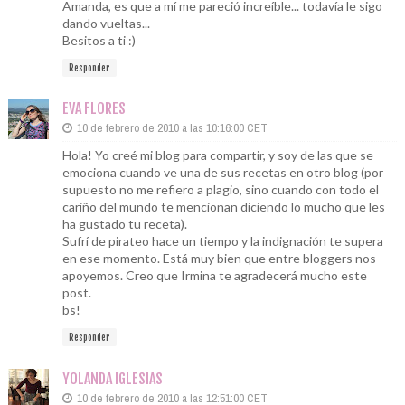
Amanda, es que a mí me pareció increíble... todavía le sigo
dando vueltas...
Besitos a ti :)
Responder
EVA FLORES
10 de febrero de 2010 a las 10:16:00 CET
Hola! Yo creé mi blog para compartir, y soy de las que se
emociona cuando ve una de sus recetas en otro blog (por
supuesto no me refiero a plagio, sino cuando con todo el
cariño del mundo te mencionan diciendo lo mucho que les
ha gustado tu receta).
Sufrí de pirateo hace un tiempo y la indignación te supera
en ese momento. Está muy bien que entre bloggers nos
apoyemos. Creo que Irmina te agradecerá mucho este
post.
bs!
Responder
YOLANDA IGLESIAS
10 de febrero de 2010 a las 12:51:00 CET