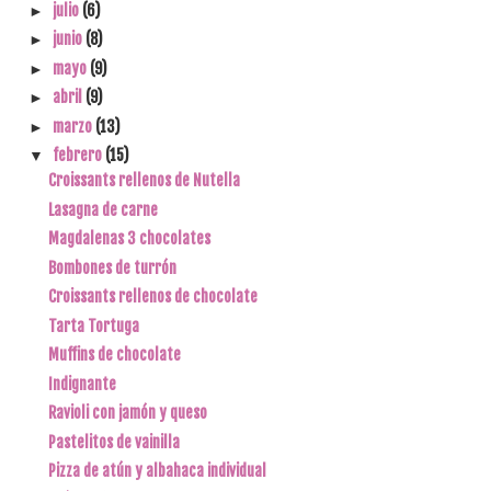
julio
(6)
►
junio
(8)
►
mayo
(9)
►
abril
(9)
►
marzo
(13)
►
febrero
(15)
▼
Croissants rellenos de Nutella
Lasagna de carne
Magdalenas 3 chocolates
Bombones de turrón
Croissants rellenos de chocolate
Tarta Tortuga
Muffins de chocolate
Indignante
Ravioli con jamón y queso
Pastelitos de vainilla
Pizza de atún y albahaca individual