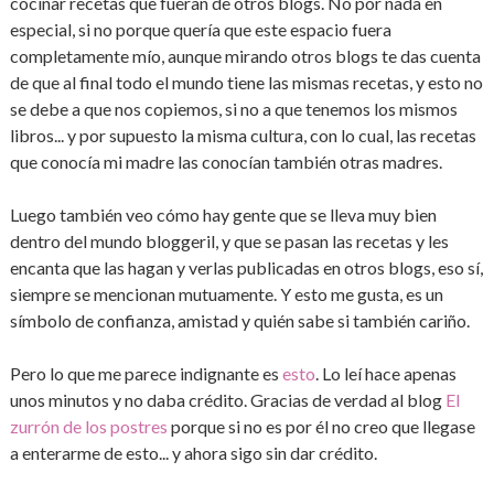
cocinar recetas que fueran de otros blogs. No por nada en
especial, si no porque quería que este espacio fuera
completamente mío, aunque mirando otros blogs te das cuenta
de que al final todo el mundo tiene las mismas recetas, y esto no
se debe a que nos copiemos, si no a que tenemos los mismos
libros... y por supuesto la misma cultura, con lo cual, las recetas
que conocía mi madre las conocían también otras madres.
Luego también veo cómo hay gente que se lleva muy bien
dentro del mundo bloggeril, y que se pasan las recetas y les
encanta que las hagan y verlas publicadas en otros blogs, eso sí,
siempre se mencionan mutuamente. Y esto me gusta, es un
símbolo de confianza, amistad y quién sabe si también cariño.
Pero lo que me parece indignante es
esto
. Lo leí hace apenas
unos minutos y no daba crédito. Gracias de verdad al blog
El
zurrón de los postres
porque si no es por él no creo que llegase
a enterarme de esto... y ahora sigo sin dar crédito.