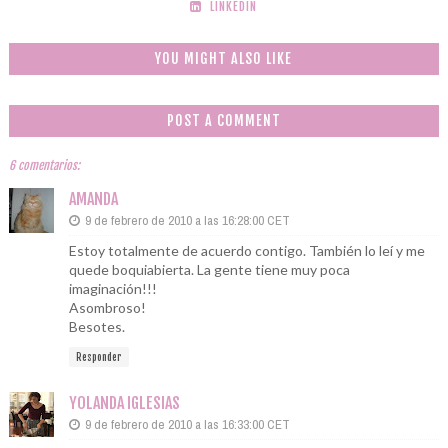
LINKEDIN
YOU MIGHT ALSO LIKE
POST A COMMENT
6 comentarios:
AMANDA
9 de febrero de 2010 a las 16:28:00 CET
Estoy totalmente de acuerdo contigo. También lo leí y me
quede boquiabierta. La gente tiene muy poca
imaginación!!!
Asombroso!
Besotes.
Responder
YOLANDA IGLESIAS
9 de febrero de 2010 a las 16:33:00 CET