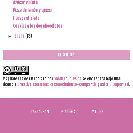
Azúcar violeta
Pizza de jamón y queso
Huevos al plato
Cookies a los dos chocolates
enero
(13)
►
LICENCIA
Magdalenas de Chocolate
por
Yolanda Iglesias
se encuentra bajo una
Licencia
Creative Commons Reconocimiento-CompartirIgual 3.0 Unported
.
INSTAGRAM
PINTEREST
TWITTER