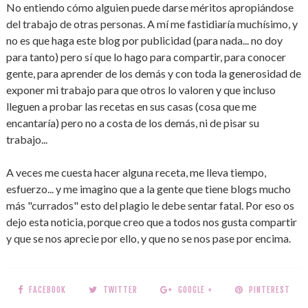
No entiendo cómo alguien puede darse méritos apropiándose
del trabajo de otras personas. A mí me fastidiaría muchísimo, y
no es que haga este blog por publicidad (para nada... no doy
para tanto) pero sí que lo hago para compartir, para conocer
gente, para aprender de los demás y con toda la generosidad de
exponer mi trabajo para que otros lo valoren y que incluso
lleguen a probar las recetas en sus casas (cosa que me
encantaría) pero no a costa de los demás, ni de pisar su
trabajo...
A veces me cuesta hacer alguna receta, me lleva tiempo,
esfuerzo... y me imagino que a la gente que tiene blogs mucho
más "currados" esto del plagio le debe sentar fatal. Por eso os
dejo esta noticia, porque creo que a todos nos gusta compartir
y que se nos aprecie por ello, y que no se nos pase por encima.
FACEBOOK
TWITTER
GOOGLE +
PINTEREST