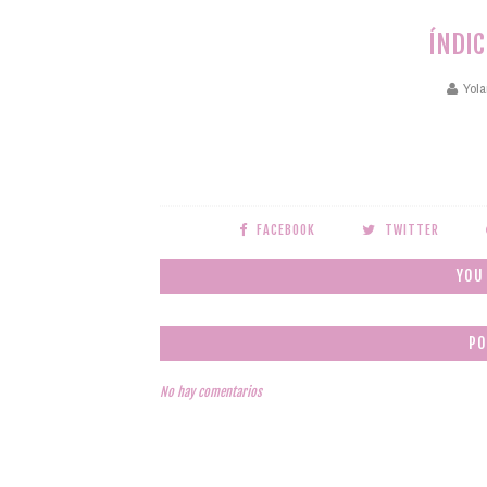
ÍNDIC
Yola
FACEBOOK
TWITTER
YOU
PO
No hay comentarios