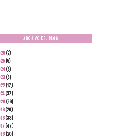
ARCHIVO DEL BLOG
026
(2)
025
(5)
024
(8)
023
(3)
022
(17)
021
(37)
020
(59)
019
(20)
018
(33)
017
(47)
016
(20)