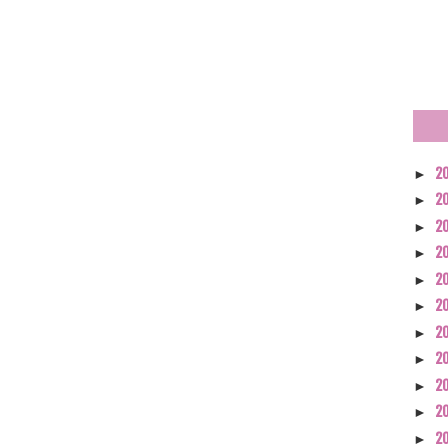
2
►
2
►
2
►
2
►
2
►
2
►
2
►
2
►
2
►
2
►
2
►