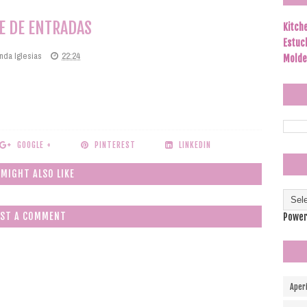
E DE ENTRADAS
Kitch
Estuc
nda Iglesias
22:24
Molde
GOOGLE +
PINTEREST
LINKEDIN
 MIGHT ALSO LIKE
ST A COMMENT
Power
Aper