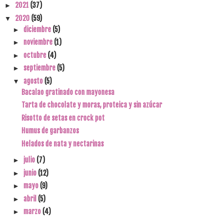
2021
(37)
►
2020
(59)
▼
diciembre
(5)
►
noviembre
(1)
►
octubre
(4)
►
septiembre
(5)
►
agosto
(5)
▼
Bacalao gratinado con mayonesa
Tarta de chocolate y moras, proteica y sin azúcar
Risotto de setas en crock pot
Humus de garbanzos
Helados de nata y nectarinas
julio
(7)
►
junio
(12)
►
mayo
(9)
►
abril
(5)
►
marzo
(4)
►