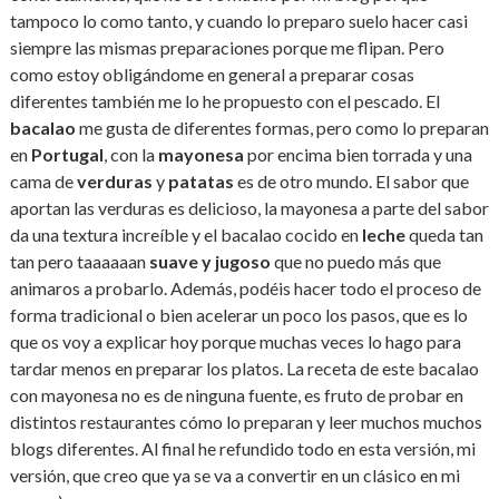
tampoco lo como tanto, y cuando lo preparo suelo hacer casi
siempre las mismas preparaciones porque me flipan. Pero
como estoy obligándome en general a preparar cosas
diferentes también me lo he propuesto con el pescado. El
bacalao
me gusta de diferentes formas, pero como lo preparan
en
Portugal
, con la
mayonesa
por encima bien torrada y una
cama de
verduras
y
patatas
es de otro mundo. El sabor que
aportan las verduras es delicioso, la mayonesa a parte del sabor
da una textura increíble y el bacalao cocido en
leche
queda tan
tan pero taaaaaan
suave y jugoso
que no puedo más que
animaros a probarlo. Además, podéis hacer todo el proceso de
forma tradicional o bien acelerar un poco los pasos, que es lo
que os voy a explicar hoy porque muchas veces lo hago para
tardar menos en preparar los platos. La receta de este bacalao
con mayonesa no es de ninguna fuente, es fruto de probar en
distintos restaurantes cómo lo preparan y leer muchos muchos
blogs diferentes. Al final he refundido todo en esta versión, mi
versión, que creo que ya se va a convertir en un clásico en mi