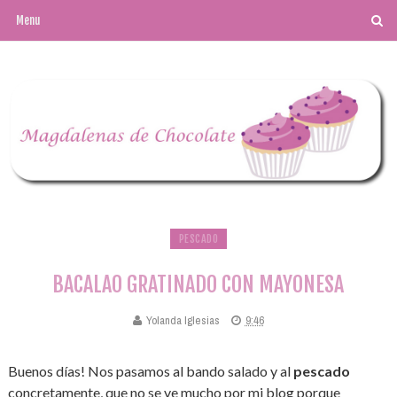
PESCADO
BACALAO GRATINADO CON MAYONESA
Yolanda Iglesias
9:46
Buenos días! Nos pasamos al bando salado y al
pescado
concretamente, que no se ve mucho por mi blog porque