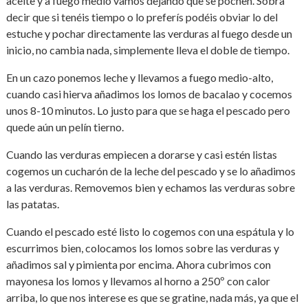
aceite y a fuego medio vamos dejando que se pochen. Sobra
decir que si tenéis tiempo o lo preferís podéis obviar lo del
estuche y pochar directamente las verduras al fuego desde un
inicio, no cambia nada, simplemente lleva el doble de tiempo.
En un cazo ponemos leche y llevamos a fuego medio-alto,
cuando casi hierva añadimos los lomos de bacalao y cocemos
unos 8-10 minutos. Lo justo para que se haga el pescado pero
quede aún un pelín tierno.
Cuando las verduras empiecen a dorarse y casi estén listas
cogemos un cucharón de la leche del pescado y se lo añadimos
a las verduras. Removemos bien y echamos las verduras sobre
las patatas.
Cuando el pescado esté listo lo cogemos con una espátula y lo
escurrimos bien, colocamos los lomos sobre las verduras y
añadimos sal y pimienta por encima. Ahora cubrimos con
mayonesa los lomos y llevamos al horno a 250º con calor
arriba, lo que nos interese es que se gratine, nada más, ya que el