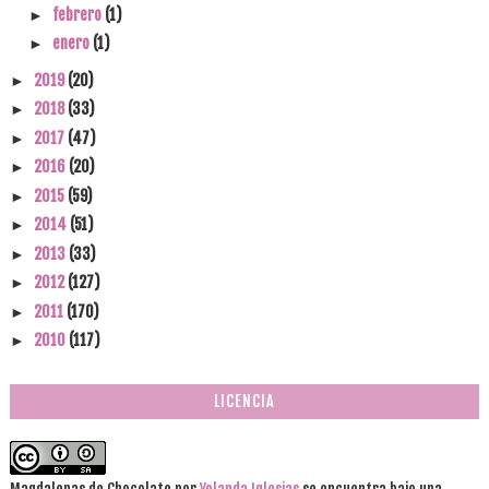
febrero
(1)
►
enero
(1)
►
2019
(20)
►
2018
(33)
►
2017
(47)
►
2016
(20)
►
2015
(59)
►
2014
(51)
►
2013
(33)
►
2012
(127)
►
2011
(170)
►
2010
(117)
►
LICENCIA