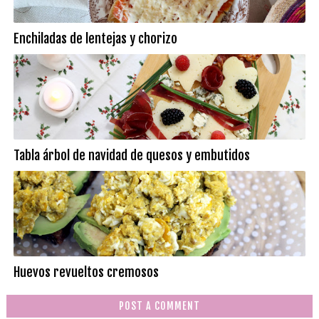
Enchiladas de lentejas y chorizo
Tabla árbol de navidad de quesos y embutidos
Huevos revueltos cremosos
POST A COMMENT