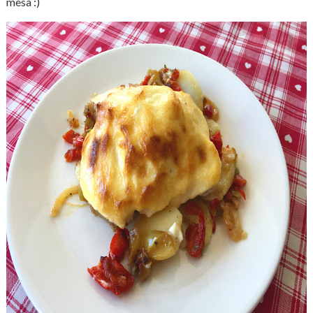
mesa :)