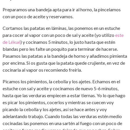
Preparamos una bandeja apta para ir al horno, la pincelamos
con un poco de aceite y reservamos.
Cortamos las patatas en láminas, las ponemos en un estuche
para cocer al vapor con un poco de sal y aceite (yo utilizo
este
de Lékué
) y cocinamos 5 minutos, lo justo hasta que estén
blandas pero les falte un poquito para terminar de hacerse.
Pasamos las patatas a la bandeja de horno y añadimos pimienta
por encima. Si os gusta que la patata quede crujiente, en vez de
cocinarla al vapor os recomiendo freírla.
Picamos los pimientos, la cebolla y los ajetes. Echamos en el
estuche con sal y aceite y cocinamos de nuevo 5-6 minutos,
hasta que las verduras empiecen a estar tiernas. Yo lo que hago
es picar los pimientos, cocerlos y mientras se cuecen voy
picando la cebolla y los ajetes, así se hace antes y voy
adelantando trabajo. Cuando todas las verduras estén medio
cocinadas las ponemos en una sartén al fuego con un poco de