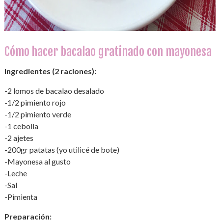
Cómo hacer bacalao gratinado con mayonesa
Ingredientes (2 raciones):
-2 lomos de bacalao desalado
-1/2 pimiento rojo
-1/2 pimiento verde
-1 cebolla
-2 ajetes
-200gr patatas (yo utilicé de bote)
-Mayonesa al gusto
-Leche
-Sal
-Pimienta
Preparación: