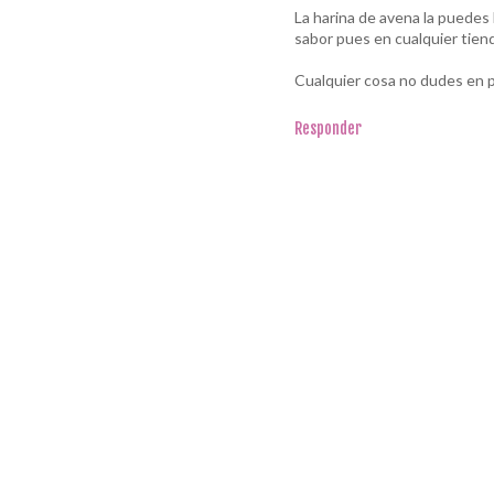
La harina de avena la puedes 
sabor pues en cualquier tien
Cualquier cosa no dudes en p
Responder