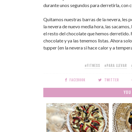
durante unos segundos para derretirla, con 
Quitamos nuestras barras de la nevera, les 
la nevera de nuevo media hora, las sacamos, l
el resto del chocolate que hemos derretido. 
chocolate y ya las tenemos listas. Ahora sol
tupper (en la nevera si hace calor y a temper
#FITNESS
#PARA LLEVAR
FACEBOOK
TWITTER
YOU