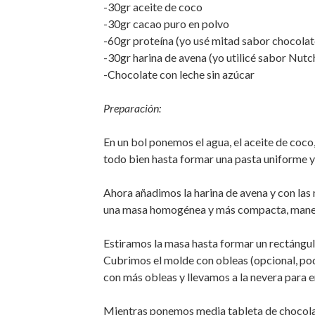
-30gr aceite de coco
-30gr cacao puro en polvo
-60gr proteína (yo usé mitad sabor chocola
-30gr harina de avena (yo utilicé sabor Nutc
-Chocolate con leche sin azúcar
Preparación:
En un bol ponemos el agua, el aceite de coc
todo bien hasta formar una pasta uniforme 
Ahora añadimos la harina de avena y con la
una masa homogénea y más compacta, mane
Estiramos la masa hasta formar un rectángulo
Cubrimos el molde con obleas (opcional, po
con más obleas y llevamos a la nevera para en
Mientras ponemos media tableta de chocolate