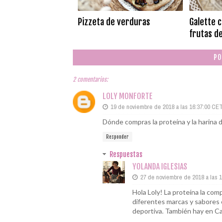
Pizzeta de verduras
Galette 
frutas d
PO
2 comentarios:
LOLY MONFORTE
19 de noviembre de 2018 a las 16:37:00 CE
Dónde compras la proteína y la harina
Responder
Respuestas
YOLANDA IGLESIAS
27 de noviembre de 2018 a las 
Hola Loly! La proteína la co
diferentes marcas y sabores e
deportiva. También hay en C