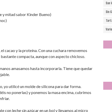
San 
Sin 
te y mitad sabor Kinder Bueno)
hoc)
Tart
Vari
o, el cacao y la proteína. Con una cuchara removemos
y bastante compacta, aunque con aspecto chicloso.
s manos amasamos hasta incorporarla. Tiene que quedar
jable.
, yo utilicé un molde de silicona para dar forma.
déis no ponerlas) y ponemos la masa encima, cubrimos
friar.
 con leche sin azúcar en un bol y llevamos al micro