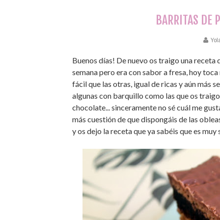
BARRITAS DE 
Yol
Buenos días! De nuevo os traigo una receta de
semana pero era con sabor a fresa, hoy toca 
fácil que las otras, igual de ricas y aún más se
algunas con barquillo como las que os traigo
chocolate... sinceramente no sé cuál me gus
más cuestión de que dispongáis de las oblea
y os dejo la receta que ya sabéis que es muy s