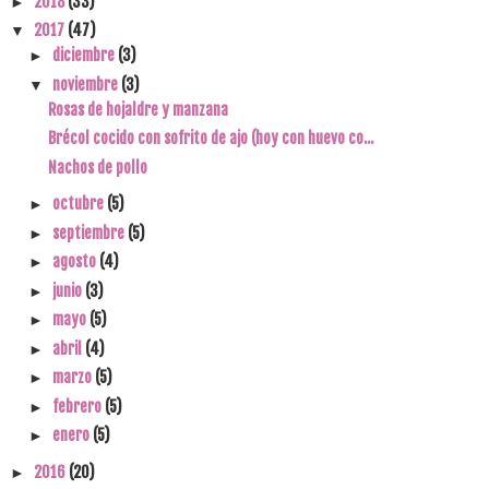
2018
(33)
►
2017
(47)
▼
diciembre
(3)
►
noviembre
(3)
▼
Rosas de hojaldre y manzana
Brécol cocido con sofrito de ajo (hoy con huevo co...
Nachos de pollo
octubre
(5)
►
septiembre
(5)
►
agosto
(4)
►
junio
(3)
►
mayo
(5)
►
abril
(4)
►
marzo
(5)
►
febrero
(5)
►
enero
(5)
►
2016
(20)
►