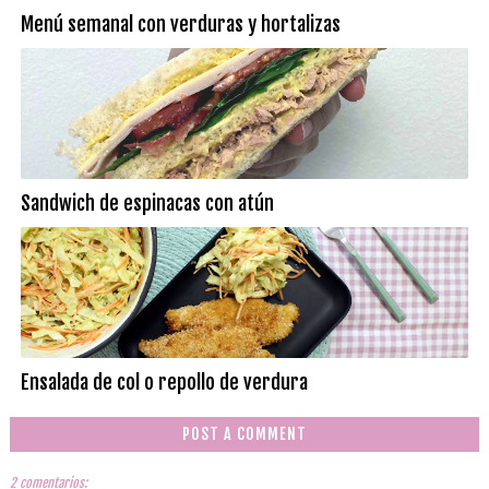
Menú semanal con verduras y hortalizas
Sandwich de espinacas con atún
Ensalada de col o repollo de verdura
POST A COMMENT
2 comentarios: