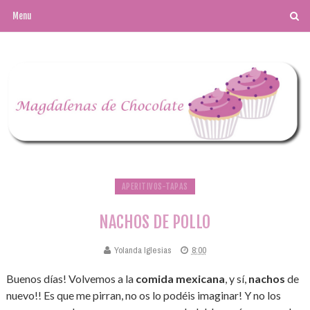
APERITIVOS-TAPAS
NACHOS DE POLLO
Yolanda Iglesias
8:00
Buenos días! Volvemos a la
comida mexicana
, y sí,
nachos
de
nuevo!! Es que me pirran, no os lo podéis imaginar! Y no los