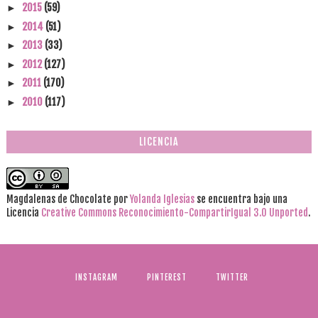
2015
(59)
►
2014
(51)
►
2013
(33)
►
2012
(127)
►
2011
(170)
►
2010
(117)
►
LICENCIA
Magdalenas de Chocolate
por
Yolanda Iglesias
se encuentra bajo una
Licencia
Creative Commons Reconocimiento-CompartirIgual 3.0 Unported
.
INSTAGRAM
PINTEREST
TWITTER