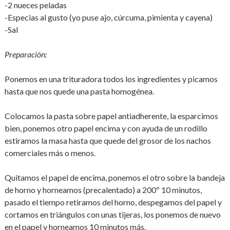
-2 nueces peladas
-Especias al gusto (yo puse ajo, cúrcuma, pimienta y cayena)
-Sal
Preparación:
Ponemos en una trituradora todos los ingredientes y picamos
hasta que nos quede una pasta homogénea.
Colocamos la pasta sobre papel antiadherente, la esparcimos
bien, ponemos otro papel encima y con ayuda de un rodillo
estiramos la masa hasta que quede del grosor de los nachos
comerciales más o menos.
Quitamos el papel de encima, ponemos el otro sobre la bandeja
de horno y horneamos (precalentado) a 200º 10 minutos,
pasado el tiempo retiramos del horno, despegamos del papel y
cortamos en triángulos con unas tijeras, los ponemos de nuevo
en el papel y horneamos 10 minutos más.