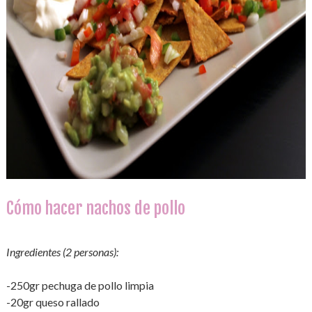
Cómo hacer nachos de pollo
Ingredientes (2 personas):
-250gr pechuga de pollo limpia
-20gr queso rallado