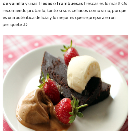
de vainilla
y unas
fresas
o
frambuesas
frescas es lo más!! Os
recomiendo probarlo, tanto si sois celiacos como si no, porque
es una auténtica delicia y lo mejor es que se prepara en un
periquete :D