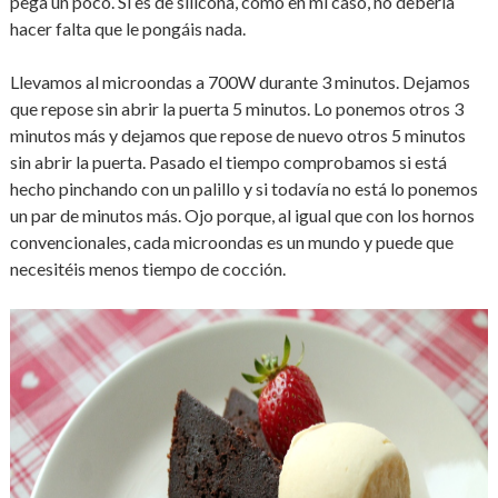
pega un poco. Si es de silicona, como en mi caso, no debería
hacer falta que le pongáis nada.
Llevamos al microondas a 700W durante 3 minutos. Dejamos
que repose sin abrir la puerta 5 minutos. Lo ponemos otros 3
minutos más y dejamos que repose de nuevo otros 5 minutos
sin abrir la puerta. Pasado el tiempo comprobamos si está
hecho pinchando con un palillo y si todavía no está lo ponemos
un par de minutos más. Ojo porque, al igual que con los hornos
convencionales, cada microondas es un mundo y puede que
necesitéis menos tiempo de cocción.