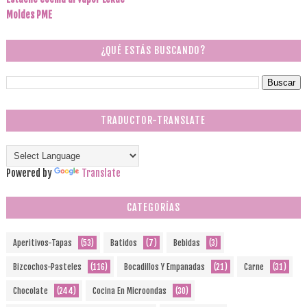
Moldes PME
¿QUÉ ESTÁS BUSCANDO?
TRADUCTOR-TRANSLATE
Powered by
Translate
CATEGORÍAS
Aperitivos-Tapas
(53)
Batidos
(7)
Bebidas
(3)
Bizcochos-Pasteles
(116)
Bocadillos Y Empanadas
(21)
Carne
(31)
Chocolate
(244)
Cocina En Microondas
(30)