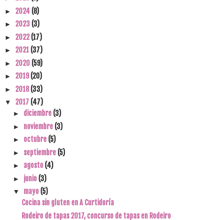
2024
(8)
►
2023
(3)
►
2022
(17)
►
2021
(37)
►
2020
(59)
►
2019
(20)
►
2018
(33)
►
2017
(47)
▼
diciembre
(3)
►
noviembre
(3)
►
octubre
(5)
►
septiembre
(5)
►
agosto
(4)
►
junio
(3)
►
mayo
(5)
▼
Cocina sin gluten en A Curtidoría
Rodeiro de tapas 2017, concurso de tapas en Rodeiro