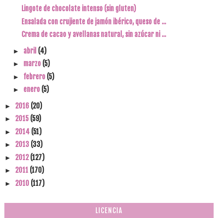
Lingote de chocolate intenso (sin gluten)
Ensalada con crujiente de jamón ibérico, queso de ...
Crema de cacao y avellanas natural, sin azúcar ni ...
abril
(4)
►
marzo
(5)
►
febrero
(5)
►
enero
(5)
►
2016
(20)
►
2015
(59)
►
2014
(51)
►
2013
(33)
►
2012
(127)
►
2011
(170)
►
2010
(117)
►
LICENCIA