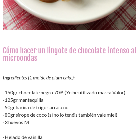
Cómo hacer un lingote de chocolate intenso al
microondas
Ingredientes (1 molde de plum cake):
-150gr chocolate negro 70% (Yo he utilizado marca Valor)
-125gr mantequilla
-50gr harina de trigo sarraceno
-80gr sirope de coco (si no lo tenéis también vale miel)
-3 huevos M
-Helado de vainilla