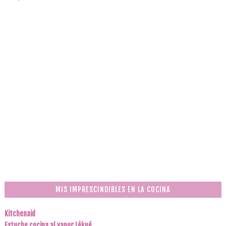
MIS IMPRESCINDIBLES EN LA COCINA
Kitchenaid
Estuche cocina al vapor Lékué