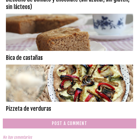
sin lácteos)
Bica de castañas
Pizzeta de verduras
POST A COMMENT
No hay comentarios