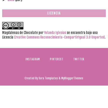
LICENCIA
Magdalenas de Chocolate
por
Yolanda Iglesias
se encuentra bajo una
Licencia
Creative Commons Reconocimiento-CompartirIgual 3.0 Unported
.
INSTAGRAM
PINTEREST
TWITTER
Created By
Sora Templates
&
MyBloggerThemes