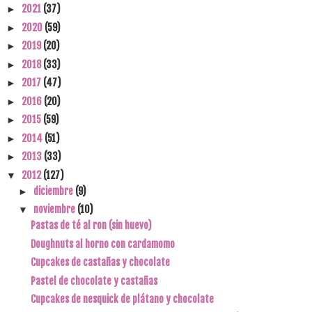
2021
(37)
►
2020
(59)
►
2019
(20)
►
2018
(33)
►
2017
(47)
►
2016
(20)
►
2015
(59)
►
2014
(51)
►
2013
(33)
►
2012
(127)
▼
diciembre
(9)
►
noviembre
(10)
▼
Pastas de té al ron (sin huevo)
Doughnuts al horno con cardamomo
Cupcakes de castañas y chocolate
Pastel de chocolate y castañas
Cupcakes de nesquick de plátano y chocolate