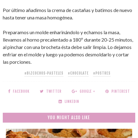
Por último añadimos la crema de castañas y batimos de nuevo
hasta tener una masa homogénea.
Preparamos un molde enharinándolo y echamos la masa,
llevamos al horno precalentado a 180º durante 20-25 minutos,
al pinchar con una brocheta ésta debe salir limpia. Lo dejamos
enfriar en el molde y luego ya podemos desmoldarlo y cortar
las porciones.
#BIZCOCHOS-PASTELES
#CHOCOLATE
#POSTRES
FACEBOOK
TWITTER
GOOGLE +
PINTEREST
LINKEDIN
YOU MIGHT ALSO LIKE