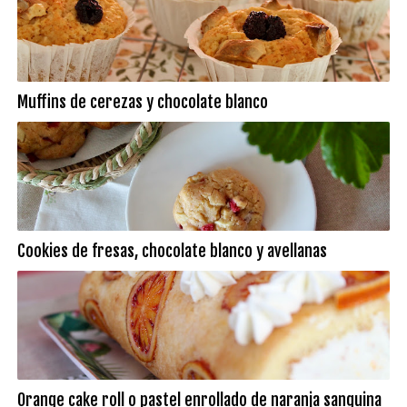
Muffins de cerezas y chocolate blanco
Cookies de fresas, chocolate blanco y avellanas
Orange cake roll o pastel enrollado de naranja sanguina