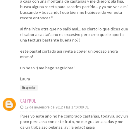
a casa con una montaña de castañas y me dijeron: ala hija,
busca alguna receta para sacarles partido... y ya me ves a mi
buscando y buscando! qué bien me hubiese ido ver esta
receta entonces!!
al final hice otra que no salió mal... es cierto lo que dices que
el sabor a castaña no es excesivo pero creo que le aporta
una textura bastante buena no??
este pastel cortado así invita a coger un pedazo ahora
mismo!
un beso :) me hago seguidora!
Laura
Responder
CATYPOL
19 de noviembre de 2012 a las 17:04:00 CET
Pues yo este año no he comprado castañas, todavía, soy un
poco perezosa con este fruto, no me gustan asadas y me
da un trabajazo pelarlas, ay! la edad! jajaja