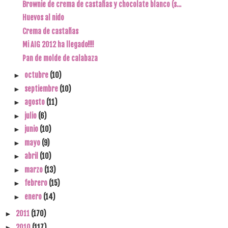
Brownie de crema de castañas y chocolate blanco (s...
Huevos al nido
Crema de castañas
Mi AIG 2012 ha llegado!!!!
Pan de molde de calabaza
octubre
(10)
►
septiembre
(10)
►
agosto
(11)
►
julio
(6)
►
junio
(10)
►
mayo
(9)
►
abril
(10)
►
marzo
(13)
►
febrero
(15)
►
enero
(14)
►
2011
(170)
►
2010
(117)
►