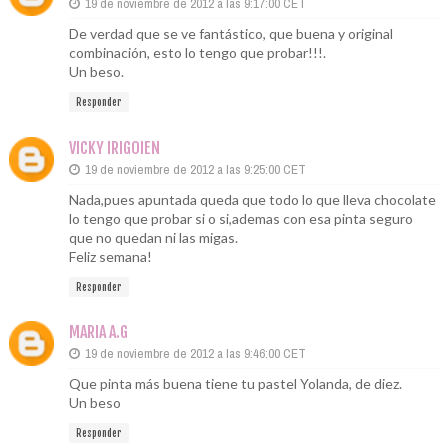
19 de noviembre de 2012 a las 9:17:00 CET
De verdad que se ve fantástico, que buena y original
combinación, esto lo tengo que probar!!!.
Un beso.
Responder
VICKY IRIGOIEN
19 de noviembre de 2012 a las 9:25:00 CET
Nada,pues apuntada queda que todo lo que lleva chocolate
lo tengo que probar si o si,ademas con esa pinta seguro
que no quedan ni las migas.
Feliz semana!
Responder
MARIA A.G
19 de noviembre de 2012 a las 9:46:00 CET
Que pinta más buena tiene tu pastel Yolanda, de diez.
Un beso
Responder