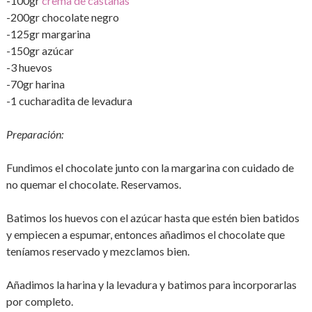
-100gr
crema de castañas
-200gr chocolate negro
-125gr margarina
-150gr azúcar
-3 huevos
-70gr harina
-1 cucharadita de levadura
Preparación:
Fundimos el chocolate junto con la margarina con cuidado de
no quemar el chocolate. Reservamos.
Batimos los huevos con el azúcar hasta que estén bien batidos
y empiecen a espumar, entonces añadimos el chocolate que
teníamos reservado y mezclamos bien.
Añadimos la harina y la levadura y batimos para incorporarlas
por completo.