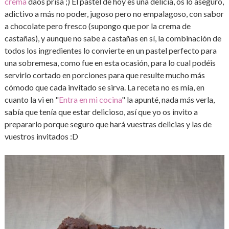
crema
daos prisa ;) El pastel de hoy es una delicia, os lo aseguro,
adictivo a más no poder, jugoso pero no empalagoso, con sabor
a chocolate pero fresco (supongo que por la crema de
castañas), y aunque no sabe a castañas en sí, la combinación de
todos los ingredientes lo convierte en un pastel perfecto para
una sobremesa, como fue en esta ocasión, para lo cual podéis
servirlo cortado en porciones para que resulte mucho más
cómodo que cada invitado se sirva. La receta no es mía, en
cuanto la vi en "
Entra en mi cocina
" la apunté, nada más verla,
sabía que tenía que estar delicioso, así que yo os invito a
prepararlo porque seguro que hará vuestras delicias y las de
vuestros invitados :D