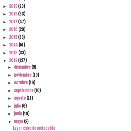
2019
(20)
►
2018
(33)
►
2017
(47)
►
2016
(20)
►
2015
(59)
►
2014
(51)
►
2013
(33)
►
2012
(127)
▼
diciembre
(9)
►
noviembre
(10)
►
octubre
(10)
►
septiembre
(10)
►
agosto
(11)
►
julio
(6)
►
junio
(10)
►
mayo
(9)
▼
Layer cake de melocotón