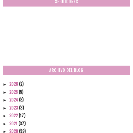
SEGUIDORES
ARCHIVO DEL BLOG
2026
(2)
►
2025
(5)
►
2024
(8)
►
2023
(3)
►
2022
(17)
►
2021
(37)
►
2020
(59)
►