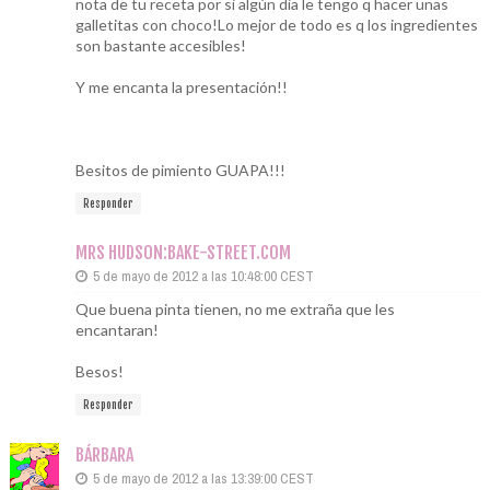
nota de tu receta por si algún dia le tengo q hacer unas
galletitas con choco!Lo mejor de todo es q los ingredientes
son bastante accesibles!
Y me encanta la presentación!!
Besitos de pimiento GUAPA!!!
Responder
MRS HUDSON:BAKE-STREET.COM
5 de mayo de 2012 a las 10:48:00 CEST
Que buena pinta tienen, no me extraña que les
encantaran!
Besos!
Responder
BÁRBARA
5 de mayo de 2012 a las 13:39:00 CEST