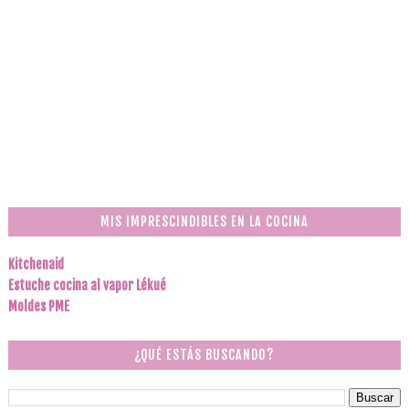
MIS IMPRESCINDIBLES EN LA COCINA
Kitchenaid
Estuche cocina al vapor Lékué
Moldes PME
¿QUÉ ESTÁS BUSCANDO?