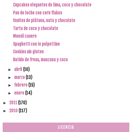
Cupcakes elegantes de lima, coco y chocolate
Pan de leche con corn flakes
Vasitos de plátano, nata y chocolate
Tarta de coco y chocolate
Muesli casero
Spaghetti con le polpettine
Cookies sin gluten
Batido de fresa, manzana y coco
abril
(10)
►
marzo
(13)
►
febrero
(15)
►
enero
(14)
►
2011
(170)
►
2010
(117)
►
LICENCIA