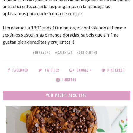
antiadherente, cuando las pongamos en la bandeja las
aplastamos para darle forma de cookie.
Horneamos a 180º unos 10 minutos, id controlando el tiempo
según os gusten más o menos doradas, sabéis que a mí me
gustan bien doraditas y crujientes ;)
#DESAYUNO
#GALLETAS
#SIN GLUTEN
FACEBOOK
TWITTER
GOOGLE +
PINTEREST
LINKEDIN
YOU MIGHT ALSO LIKE