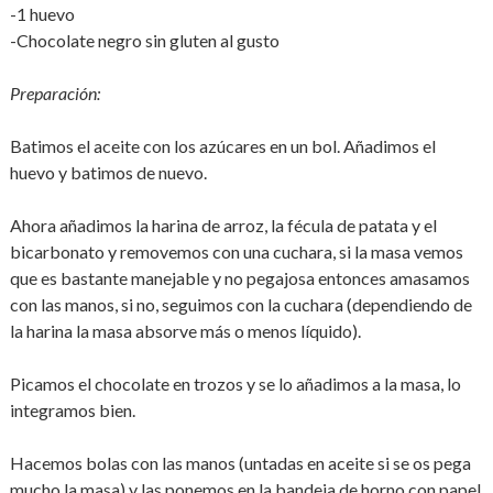
-1 huevo
-Chocolate negro sin gluten al gusto
Preparación:
Batimos el aceite con los azúcares en un bol. Añadimos el
huevo y batimos de nuevo.
Ahora añadimos la harina de arroz, la fécula de patata y el
bicarbonato y removemos con una cuchara, si la masa vemos
que es bastante manejable y no pegajosa entonces amasamos
con las manos, si no, seguimos con la cuchara (dependiendo de
la harina la masa absorve más o menos líquido).
Picamos el chocolate en trozos y se lo añadimos a la masa, lo
integramos bien.
Hacemos bolas con las manos (untadas en aceite si se os pega
mucho la masa) y las ponemos en la bandeja de horno con papel