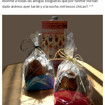
enorme a todas las amigas blogueras que por twitter me han
dado ánimos ayer tarde y a la noche, mil besos chicas!! ^^