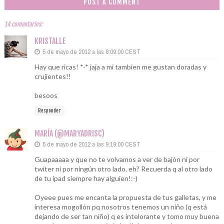
POST A COMMENT
14 comentarios:
KRISTALLE
5 de mayo de 2012 a las 8:09:00 CEST
Hay que ricas! *-* jaja a mi tambien me gustan doradas y
crujientes!!
besoos
Responder
MARÍA (@MARYADRISC)
5 de mayo de 2012 a las 9:19:00 CEST
Guapaaaaa y que no te volvamos a ver de bajón ni por
twiter ni por ningún otro lado, eh? Recuerda q al otro lado
de tu ipad siempre hay alguien!:-)
Oyeee pues me encanta la propuesta de tus galletas, y me
interesa mogollón pq nosotros tenemos un niño (q está
dejando de ser tan niño) q es intelorante y tomo muy buena