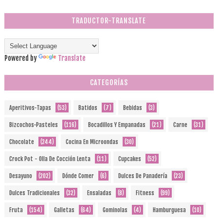
TRADUCTOR-TRANSLATE
Powered by
Translate
CATEGORÍAS
Aperitivos-Tapas
(53)
Batidos
(7)
Bebidas
(3)
Bizcochos-Pasteles
(116)
Bocadillos Y Empanadas
(21)
Carne
(31)
Chocolate
(244)
Cocina En Microondas
(30)
Crock Pot - Olla De Cocción Lenta
(11)
Cupcakes
(52)
Desayuno
(202)
Dónde Comer
(6)
Dulces De Panadería
(23)
Dulces Tradicionales
(32)
Ensaladas
(8)
Fitness
(99)
Fruta
(154)
Galletas
(64)
Gominolas
(4)
Hamburguesa
(10)