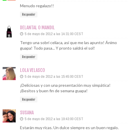
Menudo regalazo!!
Responder
DELANTAL O MANDIL
5 de mayo de 2012 a las 14:31:00 CEST
Tengo una sobri celíaca, así que me las apunto! Ánimo
guapa! Todo pasa... Y pronto saldrá el sol!
Responder
LOLA VELASCO
5 de mayo de 2012 a las 15:45:00 CEST
¡Deliciosas y con una presentación muy simpática!
¡Besitos y buen fin de semana guapa!
Responder
SUSANA
5 de mayo de 2012 a las 19:43:00 CEST
Estarán muy ricas. Un dulce siempre es un buen regalo.