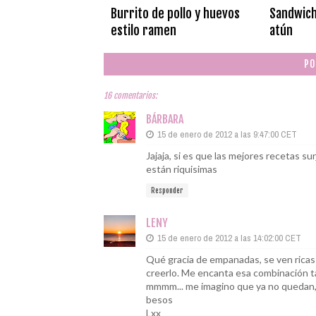
Burrito de pollo y huevos
Sandwich
estilo ramen
atún
PO
16 comentarios:
BÁRBARA
15 de enero de 2012 a las 9:47:00 CET
Jajaja, si es que las mejores recetas 
están riquisimas
Responder
LENY
15 de enero de 2012 a las 14:02:00 CET
Qué gracia de empanadas, se ven ricas 
creerlo. Me encanta esa combinación ta
mmmm... me imagino que ya no quedan,
besos
Lxx