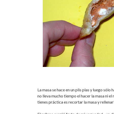
La masa se hace en un plis plas y luego sólo h
no lleva mucho tiempo el hacer la masa ni el r
tienes práctica es recortar la masa y rellenar