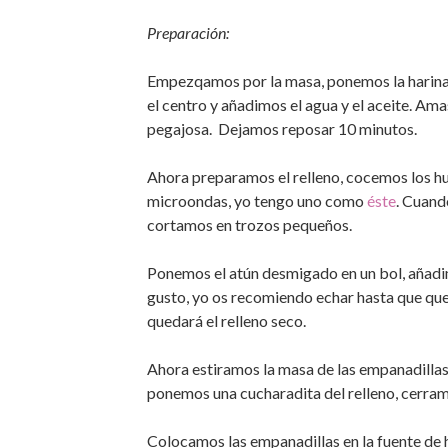
Preparación:
Empezqamos por la masa, ponemos la harina 
el centro y añadimos el agua y el aceite. A
pegajosa. Dejamos reposar 10 minutos.
Ahora preparamos el relleno, cocemos los h
microondas, yo tengo uno como
éste
. Cuand
cortamos en trozos pequeños.
Ponemos el atún desmigado en un bol, añadim
gusto, yo os recomiendo echar hasta que qued
quedará el relleno seco.
Ahora estiramos la masa de las empanadillas
ponemos una cucharadita del relleno, cerram
Colocamos las empanadillas en la fuente de 