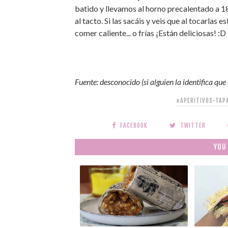
batido y llevamos al horno precalentado a 
al tacto. Si las sacáis y veis que al tocarla
comer caliente... o frías ¡Están deliciosas! :D
Fuente: desconocido (si alguien la identifica que
#APERITIVOS-TAP
FACEBOOK
TWITTER
YOU