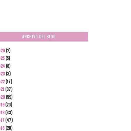
ARCHIVO DEL BLOG
026
(2)
025
(5)
024
(8)
023
(3)
022
(17)
021
(37)
020
(59)
019
(20)
018
(33)
017
(47)
016
(20)