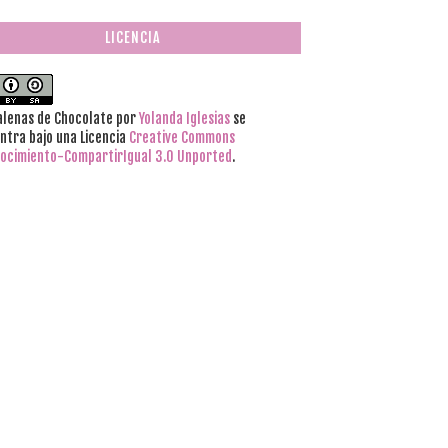
LICENCIA
lenas de Chocolate
por
Yolanda Iglesias
se
ntra bajo una Licencia
Creative Commons
ocimiento-CompartirIgual 3.0 Unported
.