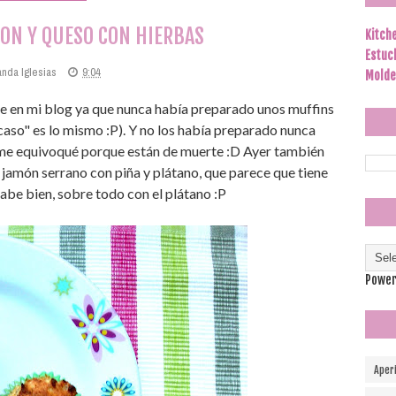
ON Y QUESO CON HIERBAS
Kitch
Estuc
anda Iglesias
9:04
Molde
e en mi blog ya que nunca había preparado unos muffins
caso" es lo mismo :P). Y no los había preparado nunca
y me equivoqué porque están de muerte :D Ayer también
 jamón serrano con piña y plátano, que parece que tiene
sabe bien, sobre todo con el plátano :P
Power
Aper