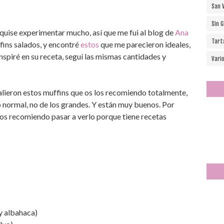
San 
Sin 
 quise experimentar mucho, así que me fui al blog de
Ana
Tart
fins salados, y encontré
estos
que me parecieron ideales,
nspiré en su receta, seguí las mismas cantidades y
Vari
alieron estos muffins que os los recomiendo totalmente,
o normal, no de los grandes. Y están muy buenos. Por
a os recomiendo pasar a verlo porque tiene recetas
y albahaca)