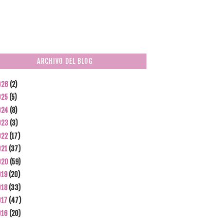
ARCHIVO DEL BLOG
026
(2)
025
(5)
024
(8)
023
(3)
022
(17)
021
(37)
020
(59)
019
(20)
018
(33)
017
(47)
016
(20)