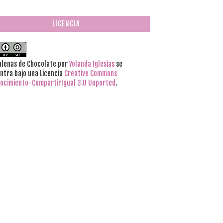
LICENCIA
lenas de Chocolate
por
Yolanda Iglesias
se
ntra bajo una Licencia
Creative Commons
ocimiento-CompartirIgual 3.0 Unported
.