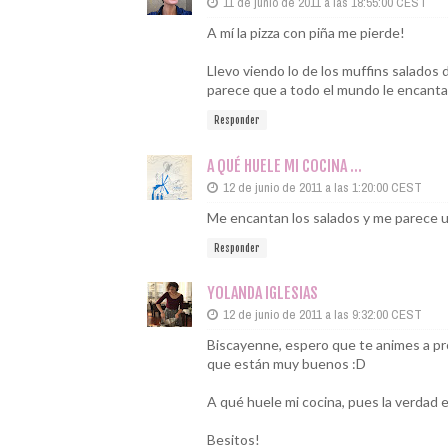
11 de junio de 2011 a las 18:55:00 CEST
A mí la pizza con piña me pierde!
Llevo viendo lo de los muffins salado
parece que a todo el mundo le encantan
Responder
A QUÉ HUELE MI COCINA ...
12 de junio de 2011 a las 1:20:00 CEST
Me encantan los salados y me parece u
Responder
YOLANDA IGLESIAS
12 de junio de 2011 a las 9:32:00 CEST
Biscayenne, espero que te animes a pr
que están muy buenos :D
A qué huele mi cocina, pues la verdad 
Besitos!