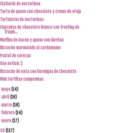
Clafoutis de nectarinas
Tarta de queso con chocolate y crema de orujo
Tartaletas de nectarinas
Cupcakes de chocolate blanco con frosting de
framb...
Muffins de bacon y queso con hierbas
Bizcocho marmolado al cardamomo
Pastel de cerezas
Una noticia :)
Bizcocho de nata con hormigas de chocolate
Mini tortillas campesinas
mayo
(14)
►
abril
(16)
►
marzo
(16)
►
febrero
(14)
►
enero
(17)
►
010
(117)