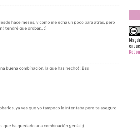
s desde hace meses, y como me echa un poco para atrás, pero
! tendré que probar... :)
Magda
encue
Recon
na buena combinación, la que has hecho!! Bss
obarlos, ya ves que yo tampoco lo intentaba pero te aseguro
es que ha quedado una combinación genial ;)