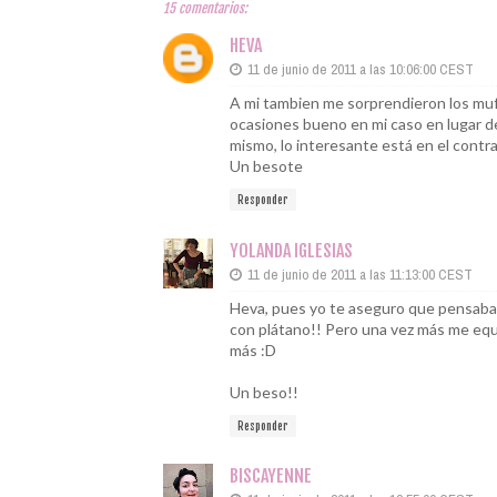
15 comentarios:
HEVA
11 de junio de 2011 a las 10:06:00 CEST
A mi tambien me sorprendieron los muffi
ocasiones bueno en mi caso en lugar d
mismo, lo interesante está en el contr
Un besote
Responder
YOLANDA IGLESIAS
11 de junio de 2011 a las 11:13:00 CEST
Heva, pues yo te aseguro que pensaba 
con plátano!! Pero una vez más me equi
más :D
Un beso!!
Responder
BISCAYENNE