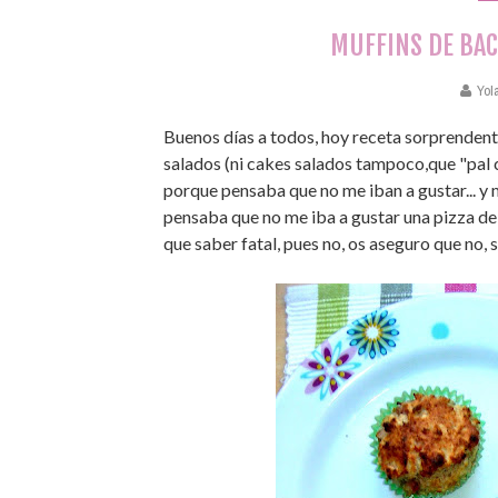
MUFFINS DE BAC
Yol
Buenos días a todos, hoy receta sorprendent
salados (ni cakes salados tampoco,que "pal 
porque pensaba que no me iban a gustar... 
pensaba que no me iba a gustar una pizza de
que saber fatal, pues no, os aseguro que no, 