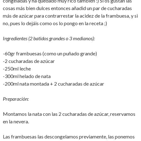
congeladas y ha quedado muy rico también :) Si os gustan las
cosas más bien dulces entonces añadid un par de cucharadas
más de azúcar para contrarrestar la acidez de la frambuesa, y si
no, pues lo dejáis como os lo pongo en la receta ;)
Ingredientes (2 batidos grandes o 3 medianos):
-60gr frambuesas (como un puñado grande)
-2 cucharadas de azúcar
-250ml leche
-300ml helado de nata
-200ml nata montada + 2 cucharadas de azúcar
Preparación:
Montamos la nata con las 2 cucharadas de azúcar, reservamos
en la nevera.
Las frambuesas las descongelamos previamente, las ponemos