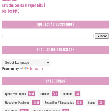
Estuche cocina al vapor Lékué
Moldes PME
¿QUÉ ESTÁS BUSCANDO?
TRADUCTOR-TRANSLATE
Powered by
Translate
CATEGORÍAS
Aperitivos-Tapas
(53)
Batidos
(7)
Bebidas
(3)
Bizcochos-Pasteles
(116)
Bocadillos Y Empanadas
(21)
Carne
(31)