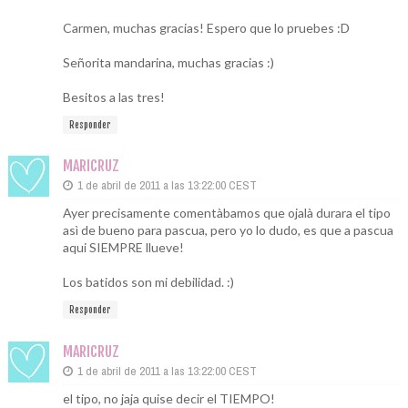
Carmen, muchas gracias! Espero que lo pruebes :D
Señorita mandarina, muchas gracias :)
Besitos a las tres!
Responder
MARICRUZ
1 de abril de 2011 a las 13:22:00 CEST
Ayer precisamente comentàbamos que ojalà durara el tipo
asì de bueno para pascua, pero yo lo dudo, es que a pascua
aqui SIEMPRE llueve!
Los batidos son mi debilidad. :)
Responder
MARICRUZ
1 de abril de 2011 a las 13:22:00 CEST
el tipo, no jaja quise decir el TIEMPO!