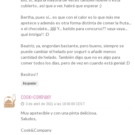
cubierto.. así que a ver, habrá que esperar ;)
Bertha, pues sí... es que con el calor es lo que más me
apetece y además es otra forma distinta de comer la fruta...
o el chocolate... jijiji Y... batido para concurso?? vaya vaya...
qué intriga!! :D
Beatriz, ya, engordan bastante, pero bueno, siempre se
puede cambiar el helado por yogurt o añadir menos
cantidad de helado. También digo que no es algo para
comer todos los días, pero de vez en cuando está genial :D
Besitos!!
Responder
COOK+COMPANY
3 de abril de 2011 a las 19:00:00 CEST
Muy apetecible y con una pinta deliciosa.
Saludos,
Cook&Company