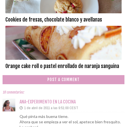
Cookies de fresas, chocolate blanco y avellanas
Orange cake roll o pastel enrollado de naranja sanguina
POST A COMMENT
10 comentarios:
ANA-EXPERIMENTO EN LA COCINA
1 de abril de 2011 a las 9:51:00 CEST
Qué pinta más buena tiene.
Ahora que se empieza a ver el sol, apetece bien fresquito.