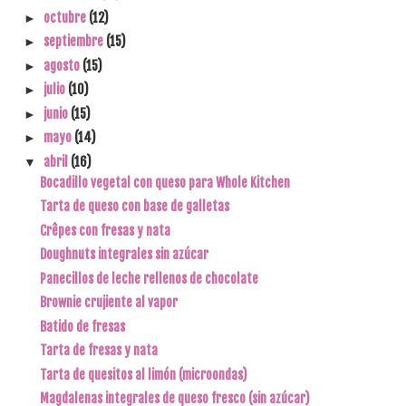
octubre
(12)
►
septiembre
(15)
►
agosto
(15)
►
julio
(10)
►
junio
(15)
►
mayo
(14)
►
abril
(16)
▼
Bocadillo vegetal con queso para Whole Kitchen
Tarta de queso con base de galletas
Crêpes con fresas y nata
Doughnuts integrales sin azúcar
Panecillos de leche rellenos de chocolate
Brownie crujiente al vapor
Batido de fresas
Tarta de fresas y nata
Tarta de quesitos al limón (microondas)
Magdalenas integrales de queso fresco (sin azúcar)