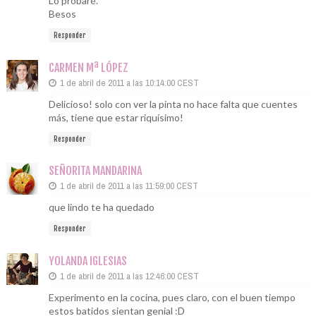
Lo probaré.
Besos
Responder
CARMEN Mª LÓPEZ
1 de abril de 2011 a las 10:14:00 CEST
Delicioso! solo con ver la pinta no hace falta que cuentes
más, tiene que estar riquísimo!
Responder
SEÑORITA MANDARINA
1 de abril de 2011 a las 11:59:00 CEST
que lindo te ha quedado
Responder
YOLANDA IGLESIAS
1 de abril de 2011 a las 12:46:00 CEST
Experimento en la cocina, pues claro, con el buen tiempo
estos batidos sientan genial :D