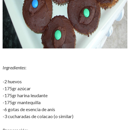
Ingredientes
:
-2 huevos
-175gr azúcar
-175gr harina leudante
-175gr mantequilla
-6 gotas de esencia de anís
-3 cucharadas de colacao (o similar)