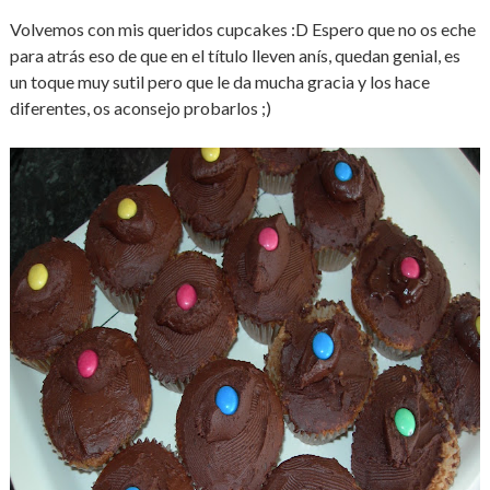
Volvemos con mis queridos cupcakes :D Espero que no os eche
para atrás eso de que en el título lleven anís, quedan genial, es
un toque muy sutil pero que le da mucha gracia y los hace
diferentes, os aconsejo probarlos ;)