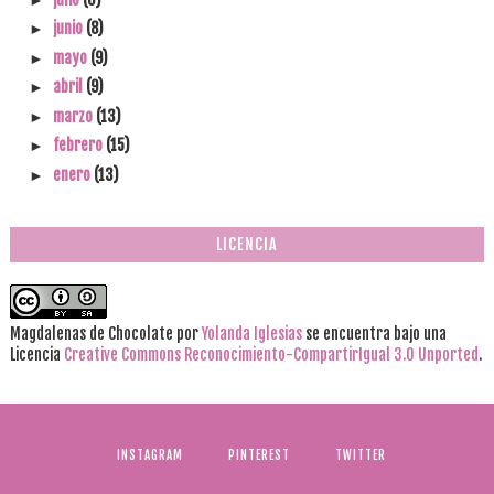
junio
(8)
►
mayo
(9)
►
abril
(9)
►
marzo
(13)
►
febrero
(15)
►
enero
(13)
►
LICENCIA
Magdalenas de Chocolate
por
Yolanda Iglesias
se encuentra bajo una
Licencia
Creative Commons Reconocimiento-CompartirIgual 3.0 Unported
.
INSTAGRAM
PINTEREST
TWITTER