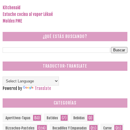
Kitchenaid
Estuche cocina al vapor Lékué
Moldes PME
¿QUÉ ESTÁS BUSCANDO?
TRADUCTOR-TRANSLATE
Powered by
Translate
CATEGORÍAS
Aperitivos-Tapas
(53)
Batidos
(7)
Bebidas
(3)
Bizcochos-Pasteles
(116)
Bocadillos Y Empanadas
(21)
Carne
(31)