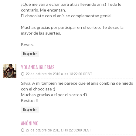
¡Qué me van a echar para atrás llevando anís! Todo lo
contrario. Me encantan.
El chocolate con el anís se complementan genial.
Muchas gracias por participar en el sorteo. Te deseo la
mayor de las suertes.
Besos.
Responder
YOLANDA IGLESIAS
22 de octubre de 2010 a las 13:22:00 CEST
Silvia. A mí también me parece que el anís combina de miedo
con el chocolate :)
Muchas gracias a ti por el sorteo :D
Besitos!!
Responder
ANÓNIMO
27 de octubre de 2011 a las 22:56:00 CEST