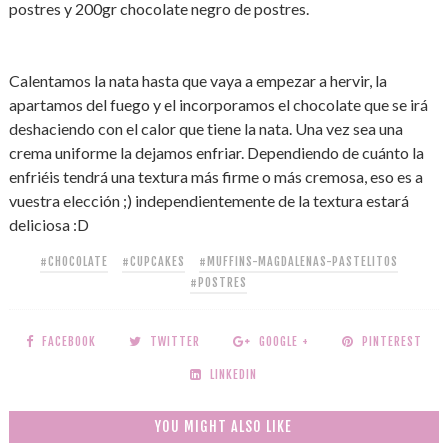
postres y 200gr chocolate negro de postres.
Calentamos la nata hasta que vaya a empezar a hervir, la
apartamos del fuego y el incorporamos el chocolate que se irá
deshaciendo con el calor que tiene la nata. Una vez sea una
crema uniforme la dejamos enfriar. Dependiendo de cuánto la
enfriéis tendrá una textura más firme o más cremosa, eso es a
vuestra elección ;) independientemente de la textura estará
deliciosa :D
#CHOCOLATE
#CUPCAKES
#MUFFINS-MAGDALENAS-PASTELITOS
#POSTRES
FACEBOOK
TWITTER
GOOGLE +
PINTEREST
LINKEDIN
YOU MIGHT ALSO LIKE