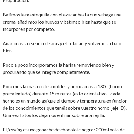
Preparación:
Batimos la mantequilla con el azúcar hasta que se haga una
crema, añadimos los huevos y batimso bien hasta que se
incorporen por completo.
Añadimos la esencia de anís y el colacao y volvemos a batir
bien.
Poco a poco incorporamos la harina removiendo bien y
procurando que se integre completamente.
Ponemos la masa en los moldes y horneamos a 180º (horno
precalentado) durante 15 minutos (esto orientativo... cada
horno es un mundo así que el tiempo y temperatura en función
de los conocimientos que tenéis sobre vuestro horno, jeje ;D).
Una vez listos los dejamos enfriar sobre una rejilla.
El
frosting
es una ganache de chocolate negro: 200ml nata de