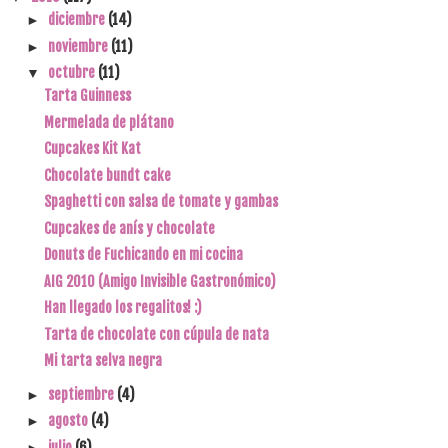
diciembre
(14)
►
noviembre
(11)
►
octubre
(11)
▼
Tarta Guinness
Mermelada de plátano
Cupcakes Kit Kat
Chocolate bundt cake
Spaghetti con salsa de tomate y gambas
Cupcakes de anís y chocolate
Donuts de Fuchicando en mi cocina
AIG 2010 (Amigo Invisible Gastronómico)
Han llegado los regalitos! :)
Tarta de chocolate con cúpula de nata
Mi tarta selva negra
septiembre
(4)
►
agosto
(4)
►
julio
(6)
►