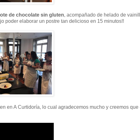
gote de chocolate sin gluten
, acompañado de helado de vainill
lujo poder elaborar un postre tan delicioso en 15 minutos!!
uten en A Curtidoría, lo cual agradecemos mucho y creemos que