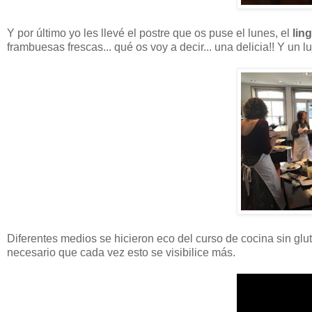
Y por último yo les llevé el postre que os puse el lunes, el
lin
frambuesas frescas... qué os voy a decir... una delicia!! Y un 
Diferentes medios se hicieron eco del curso de cocina sin gl
necesario que cada vez esto se visibilice más.