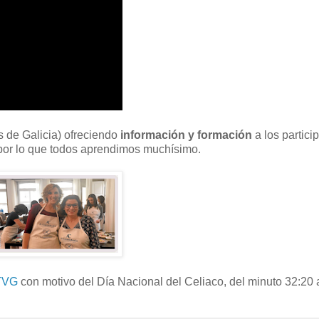
s de Galicia) ofreciendo
información y formación
a los partici
., por lo que todos aprendimos muchísimo.
 TVG
con motivo del Día Nacional del Celiaco, del minuto 32:20 