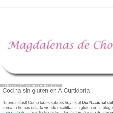
sábado, 27 de mayo de 2017
Cocina sin gluten en A Curtidoría
Buenos días!! Como todos sabréis hoy es el
Día Nacional del
semana hemos estado viendo recetillas sin gluten en la blogos
chocolate
delicioso. Este postre además formó parte del
curs