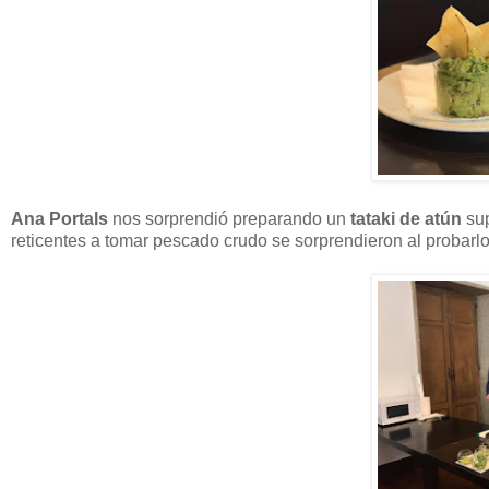
Ana Portals
nos sorprendió preparando un
tataki de atún
sup
reticentes a tomar pescado crudo se sorprendieron al probarl