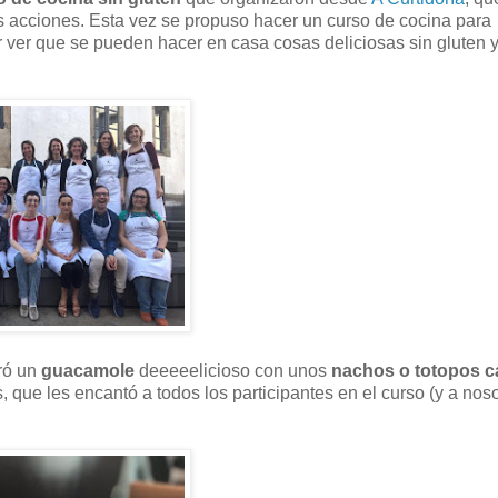
tes acciones. Esta vez se propuso hacer un curso de cocina para
r ver que se pueden hacer en casa cosas deliciosas sin gluten 
ró un
guacamole
deeeeelicioso con unos
nachos o totopos c
que les encantó a todos los participantes en el curso (y a noso