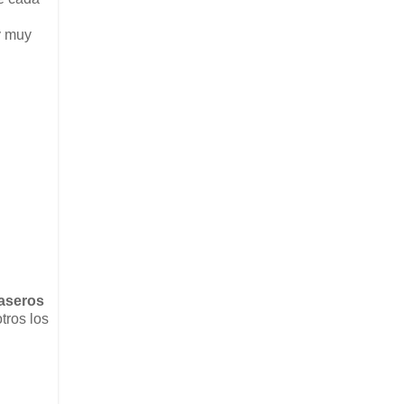
y muy
aseros
tros los