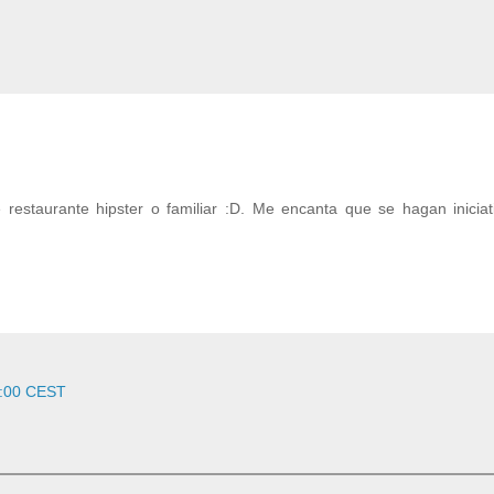
estaurante hipster o familiar :D. Me encanta que se hagan iniciati
6:00 CEST