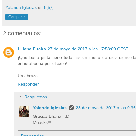
Yolanda Iglesias
en
8:57
Compartir
2 comentarios:
Liliana Fuchs
27 de mayo de 2017 a las 17:58:00 CEST
¡Qué buna pinta tiene todo! Es un menú de diez digno de r
enhorabuena por el éxito!
Un abrazo
Responder
Respuestas
Yolanda Iglesias
28 de mayo de 2017 a las 0:3
Gracias Liliana!! :D
Muacks!!!