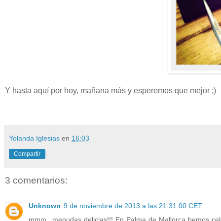
Y hasta aquí por hoy, mañana más y esperemos que mejor ;)
Yolanda Iglesias
en
16:03
Compartir
3 comentarios:
Unknown
9 de noviembre de 2013 a las 21:31:00 CET
mmm...menudas delicias!!! En Palma de Mallorca hemos cel