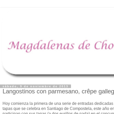
sábado, 9 de noviembre de 2013
Langostinos con parmesano, crêpe galleg
Hoy comienza la primera de una serie de entradas dedicadas 
tapas que se celebra en Santiago de Compostela, este año ent
participan con sus tapas (a dos eurillos de nada) en el concu