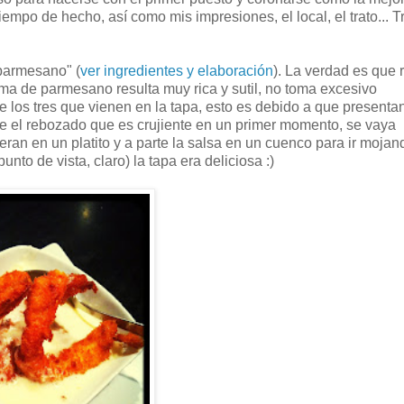
mpo de hecho, así como mis impresiones, el local, el trato... T
 parmesano" (
ver ingredientes y elaboración
). La verdad es que 
ema de parmesano resulta muy rica y sutil, no toma excesivo
e los tres que vienen en la tapa, esto es debido a que presentan
e el rebozado que es crujiente en un primer momento, se vaya
ieran en un platito y a parte la salsa en un cuenco para ir mojan
to de vista, claro) la tapa era deliciosa :)