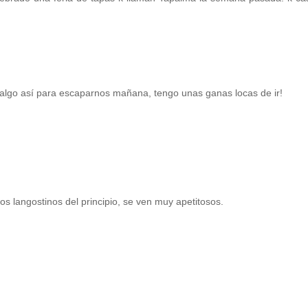
 algo así para escaparnos mañana, tengo unas ganas locas de ir!
s langostinos del principio, se ven muy apetitosos.