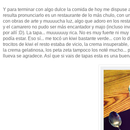
Y para terminar con algo dulce la comida de hoy me dispuse 
resulta pronunciarlo es un restaurante de lo más chulo, con u
con obras de arte y muuuucha luz, algo que adoro en los resta
y el camarero no pudo ser más encantador y majo (incluso inv
por allí :D). La tapa... muuuuuuy rica. No es muy fuerte ni mu
podía estar. Eso sí... me tocó un kiwi bastante verde... con lo
trocitos de kiwi el resto estaba de vicio, la crema insuperable
la crema gelatinosa, los peta zeta tampoco los noté mucho... 
llueva se agradece. Así que si vais de tapas esta es una buena