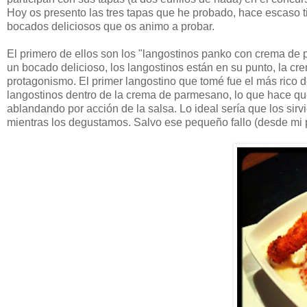
Hoy os presento las tres tapas que he probado, hace escaso tie
bocados deliciosos que os animo a probar.
El primero de ellos son los "langostinos panko con crema de
un bocado delicioso, los langostinos están en su punto, la cr
protagonismo. El primer langostino que tomé fue el más rico d
langostinos dentro de la crema de parmesano, lo que hace qu
ablandando por acción de la salsa. Lo ideal sería que los sirv
mientras los degustamos. Salvo ese pequeño fallo (desde mi pun