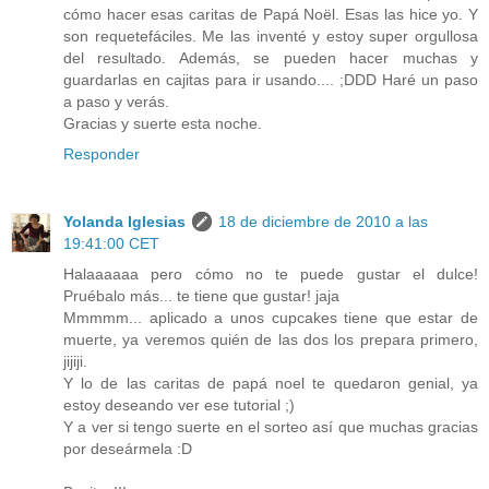
cómo hacer esas caritas de Papá Noël. Esas las hice yo. Y
son requetefáciles. Me las inventé y estoy super orgullosa
del resultado. Además, se pueden hacer muchas y
guardarlas en cajitas para ir usando.... ;DDD Haré un paso
a paso y verás.
Gracias y suerte esta noche.
Responder
Yolanda Iglesias
18 de diciembre de 2010 a las
19:41:00 CET
Halaaaaaa pero cómo no te puede gustar el dulce!
Pruébalo más... te tiene que gustar! jaja
Mmmmm... aplicado a unos cupcakes tiene que estar de
muerte, ya veremos quién de las dos los prepara primero,
jijiji.
Y lo de las caritas de papá noel te quedaron genial, ya
estoy deseando ver ese tutorial ;)
Y a ver si tengo suerte en el sorteo así que muchas gracias
por deseármela :D