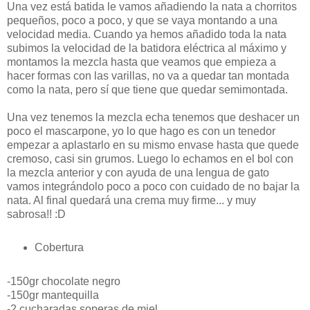
Una vez está batida le vamos añadiendo la nata a chorritos
pequeños, poco a poco, y que se vaya montando a una
velocidad media. Cuando ya hemos añadido toda la nata
subimos la velocidad de la batidora eléctrica al máximo y
montamos la mezcla hasta que veamos que empieza a
hacer formas con las varillas, no va a quedar tan montada
como la nata, pero sí que tiene que quedar semimontada.
Una vez tenemos la mezcla echa tenemos que deshacer un
poco el mascarpone, yo lo que hago es con un tenedor
empezar a aplastarlo en su mismo envase hasta que quede
cremoso, casi sin grumos. Luego lo echamos en el bol con
la mezcla anterior y con ayuda de una lengua de gato
vamos integrándolo poco a poco con cuidado de no bajar la
nata. Al final quedará una crema muy firme... y muy
sabrosa!! :D
Cobertura
-150gr chocolate negro
-150gr mantequilla
-2 cucharadas soperas de miel