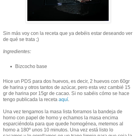
Sin más voy con la receta que ya debéis estar deseando ver
de qué se trata ;)
Ingredientes:
Bizcocho base
Hice un PDS para dos huevos, es decir, 2 huevos con 60gr
de harina y otros tantos de azúcar, pero esta vez cambié 15
gr de harina por 15gr de cacao. Si no sabéis cómo se hace
tengo publicada la receta
aquí
.
Una vez tengamos la masa lista forramos la bandeja de
horno con papel de horno y echamos la masa encima
esparciéndola para que quede homogénea, metemos al
horno a 180º unos 10 minutos. Una vez está listo lo
sacamos y lo enrollamos en un trapo limpio para que coja la