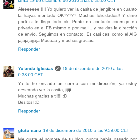
Dina
19 de diciembre de 2010 a las 0:25:00 CET
Aleeeeeee !!!! Yo quiero ver la casita de jengibre en cuanto
la hayas montado OK????? Muchas felicidades!! Y dime
porfi si te llega todo ok. Ponte en contacto conmigo en
privado en el FB mismo o por mail... y me das la dirección
de envío. Seguimos en contacto. Es casi casi como el AIG
jajajajajjaja Muuaaa y muchas gracias.
Responder
Yolanda Iglesias
19 de diciembre de 2010 a las
0:38:00 CET
Ya te he enviado un correo con mi dirección, ya estoy
deseando ver la casita, jijiji
Muchas gracias a ti!!!! :D
Besitos! :D
Responder
glutoniana
19 de diciembre de 2010 a las 9:39:00 CET
Me gusta el nombre de tu blog, nunca había pasado por