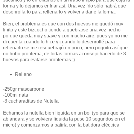
forma y lo dejamos enfriar así. Una vez frío sólo habrá que
desenrollarlo para rellenarlo y volver a darle la forma.
Bien, el problema es que con dos huevos me quedó muy
finito y este bizcocho tiende a quebrarse una vez hecho
porque queda muy suave y con mucho aire, pues yo no me
di cuenta cuando lo hice y cuando lo desenrollé para
rellenarlo se me resquebrajó un poco, pero poquito así que
no hubo problema, de todas formas aconsejo hacerlo de 3
huevos para evitarse problemas ;)
Relleno
-250gr mascarpone
-100ml nata
-3 cucharaditas de Nutella
Echamos la nutella bien líquida en un bol (yo para que se
ablandara y se volviera líquida la puse 10 segundos en el
micro) y comenzamos a batirla con la batidora eléctrica.