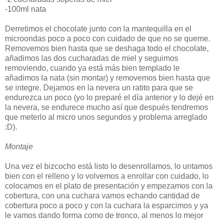
-100ml nata
Derretimos el chocolate junto con la mantequilla en el
microondas poco a poco con cuidado de que no se queme.
Removemos bien hasta que se deshaga todo el chocolate,
añadimos las dos cucharadas de miel y seguimos
removiendo, cuando ya está más bien templado le
añadimos la nata (sin montar) y removemos bien hasta que
se integre. Dejamos en la nevera un ratito para que se
endurezca un poco (yo lo preparé el día anterior y lo dejé en
la nevera, se endurece mucho así que después tendremos
que meterlo al micro unos segundos y problema arreglado
:D).
Montaje
Una vez el bizcocho está listo lo desenrollamos, lo untamos
bien con el relleno y lo volvemos a enrollar con cuidado, lo
colocamos en el plato de presentación y empezamos con la
cobertura, con una cuchara vamos echando cantidad de
cobertura poco a poco y con la cuchara la esparcimos y ya
le vamos dando forma como de tronco, al menos lo mejor