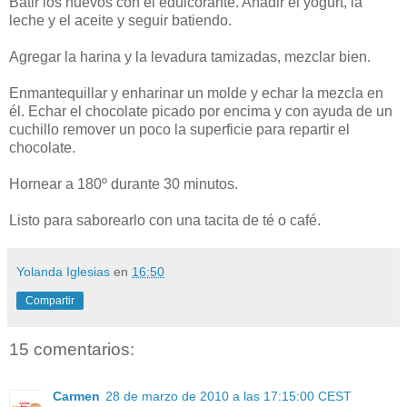
Batir los huevos con el edulcorante. Añadir el yogurt, la
leche y el aceite y seguir batiendo.
Agregar la harina y la levadura tamizadas, mezclar bien.
Enmantequillar y enharinar un molde y echar la mezcla en
él. Echar el chocolate picado por encima y con ayuda de un
cuchillo remover un poco la superficie para repartir el
chocolate.
Hornear a 180º durante 30 minutos.
Listo para saborearlo con una tacita de té o café.
Yolanda Iglesias
en
16:50
Compartir
15 comentarios:
Carmen
28 de marzo de 2010 a las 17:15:00 CEST