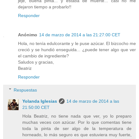
jeje, buena pinta... y estaba de muerte... casi no me
dejaron tiempo a probarlo!!
Responder
Anónimo
14 de marzo de 2014 a las 21:27:00 CET
Hola, no tenía edulcorante y le puse azúcar. El bizcocho me
creció y se hundió enseguida... ¿puede tener algo que ver
el cambio de ingrediente?
Saludos y gracias,
Beatriz
Responder
Respuestas
Yolanda Iglesias
14 de marzo de 2014 a las
21:50:00 CET
Hola Beatriz, no tiene nada que ver, yo lo preparo
muchas veces con azúcar. Por lo que comentas tiene
toda la pinta de ser algo de la temperatura de
horneado, lo más seguro es que estuviera muy fuerte,