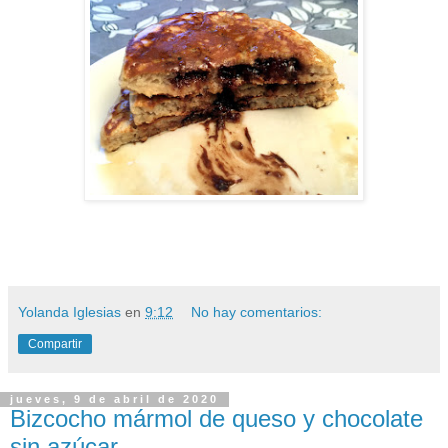
Yolanda Iglesias
en
9:12
No hay comentarios:
Compartir
jueves, 9 de abril de 2020
Bizcocho mármol de queso y chocolate
sin azúcar