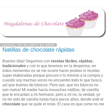
jueves, 23 de abril de 2020
Natillas de chocolate rápidas
Buenos días! Seguimos con
recetas fáciles, rápidas,
tradicionales
y con lo que tenemos en la despensa, en
estos momentos no se me ocurre hacer postres ni recetas
super elaboradas porque procuro ir lo mínimo a la compra y
cuando voy muchas veces no encuentro todo lo que busco,
así que tiramos de básicos. Pero oye, que los básicos no
son malos! Mi madre hacía muuuchas natillas, de vainilla
que le encantan a mi hermano, pero a mí no, la verdad, yo
no he sido de vainilla hasta hace pocos años, donde esté el
chocolate
que se quite el resto. El caso es que como no me