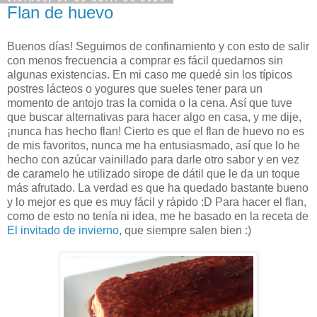
Flan de huevo
Buenos días! Seguimos de confinamiento y con esto de salir
con menos frecuencia a comprar es fácil quedarnos sin
algunas existencias. En mi caso me quedé sin los típicos
postres lácteos o yogures que sueles tener para un
momento de antojo tras la comida o la cena. Así que tuve
que buscar alternativas para hacer algo en casa, y me dije,
¡nunca has hecho flan! Cierto es que el flan de huevo no es
de mis favoritos, nunca me ha entusiasmado, así que lo he
hecho con azúcar vainillado para darle otro sabor y en vez
de caramelo he utilizado sirope de dátil que le da un toque
más afrutado. La verdad es que ha quedado bastante bueno
y lo mejor es que es muy fácil y rápido :D Para hacer el flan,
como de esto no tenía ni idea, me he basado en la receta de
El invitado de invierno
, que siempre salen bien :)