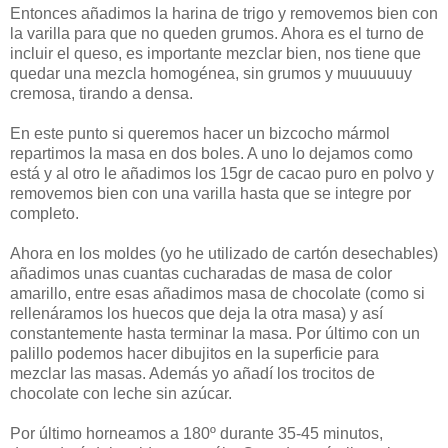
Entonces añadimos la harina de trigo y removemos bien con
la varilla para que no queden grumos. Ahora es el turno de
incluir el queso, es importante mezclar bien, nos tiene que
quedar una mezcla homogénea, sin grumos y muuuuuuy
cremosa, tirando a densa.
En este punto si queremos hacer un bizcocho mármol
repartimos la masa en dos boles. A uno lo dejamos como
está y al otro le añadimos los 15gr de cacao puro en polvo y
removemos bien con una varilla hasta que se integre por
completo.
Ahora en los moldes (yo he utilizado de cartón desechables)
añadimos unas cuantas cucharadas de masa de color
amarillo, entre esas añadimos masa de chocolate (como si
rellenáramos los huecos que deja la otra masa) y así
constantemente hasta terminar la masa. Por último con un
palillo podemos hacer dibujitos en la superficie para
mezclar las masas. Además yo añadí los trocitos de
chocolate con leche sin azúcar.
Por último horneamos a 180º durante 35-45 minutos,