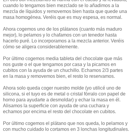
cuando lo tengamos bien mezclado se lo añadimos a la
mezcla de líquidos y removemos bien hasta que quede una
masa homogénea. Veréis que es muy espesa, es normal.
Ahora cogemos uno de los plátanos (cuanto más maduro
mejor), lo pelamos y lo chafamos con un tenedor hasta
hacerlo puré. Lo incorporamos a la mezcla anterior. Veréis
cómo se aligera considerablemente.
Por último cogemos media tableta del chocolate que más
nos guste o el que tengamos por casa y la picamos en
cubitos con la ayuda de un chuchillo. Echamos 2/3 partes
en la masa y removemos bien, el resto lo reservamos.
Ahora solo queda coger nuestro molde (yo utilicé uno de
silicona, si el tuyo es de metal o cristal fórralo con papel de
horno para ayudarte a desmoldar) y echar la masa en él.
Alisamos la superficie con ayuda de una cuchara y
echamos por encima el resto del chocolate en cubitos.
Por último cogemos el plátano que nos queda, lo pelamos y
con mucho cuidado lo cortamos en 3 lonchas longitudinales.