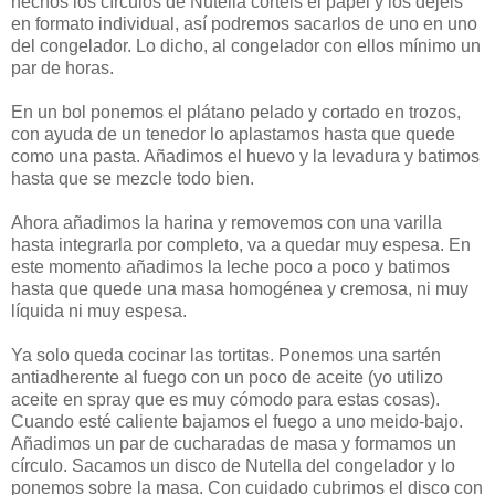
hechos los círculos de Nutella cortéis el papel y los dejéis
en formato individual, así podremos sacarlos de uno en uno
del congelador. Lo dicho, al congelador con ellos mínimo un
par de horas.
En un bol ponemos el plátano pelado y cortado en trozos,
con ayuda de un tenedor lo aplastamos hasta que quede
como una pasta. Añadimos el huevo y la levadura y batimos
hasta que se mezcle todo bien.
Ahora añadimos la harina y removemos con una varilla
hasta integrarla por completo, va a quedar muy espesa. En
este momento añadimos la leche poco a poco y batimos
hasta que quede una masa homogénea y cremosa, ni muy
líquida ni muy espesa.
Ya solo queda cocinar las tortitas. Ponemos una sartén
antiadherente al fuego con un poco de aceite (yo utilizo
aceite en spray que es muy cómodo para estas cosas).
Cuando esté caliente bajamos el fuego a uno meido-bajo.
Añadimos un par de cucharadas de masa y formamos un
círculo. Sacamos un disco de Nutella del congelador y lo
ponemos sobre la masa. Con cuidado cubrimos el disco con