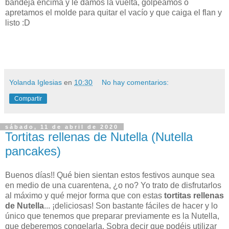
bandeja encima y le damos la vuelta, golpeamos o
apretamos el molde para quitar el vacío y que caiga el flan y
listo :D
Yolanda Iglesias
en
10:30
No hay comentarios:
Compartir
sábado, 11 de abril de 2020
Tortitas rellenas de Nutella (Nutella
pancakes)
Buenos días!! Qué bien sientan estos festivos aunque sea
en medio de una cuarentena, ¿o no? Yo trato de disfrutarlos
al máximo y qué mejor forma que con estas
tortitas rellenas
de Nutella
... ¡deliciosas! Son bastante fáciles de hacer y lo
único que tenemos que preparar previamente es la Nutella,
que deberemos congelarla. Sobra decir que podéis utilizar