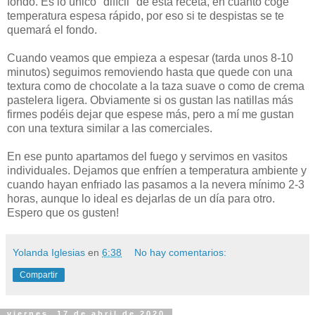
fondo. Es lo único "difícil" de esta receta, en cuanto coge
temperatura espesa rápido, por eso si te despistas se te
quemará el fondo.
Cuando veamos que empieza a espesar (tarda unos 8-10
minutos) seguimos removiendo hasta que quede con una
textura como de chocolate a la taza suave o como de crema
pastelera ligera. Obviamente si os gustan las natillas más
firmes podéis dejar que espese más, pero a mí me gustan
con una textura similar a las comerciales.
En ese punto apartamos del fuego y servimos en vasitos
individuales. Dejamos que enfríen a temperatura ambiente y
cuando hayan enfriado las pasamos a la nevera mínimo 2-3
horas, aunque lo ideal es dejarlas de un día para otro.
Espero que os gusten!
Yolanda Iglesias
en
6:38
No hay comentarios:
Compartir
viernes, 17 de abril de 2020