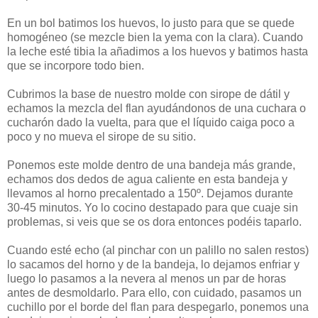
En un bol batimos los huevos, lo justo para que se quede
homogéneo (se mezcle bien la yema con la clara). Cuando
la leche esté tibia la añadimos a los huevos y batimos hasta
que se incorpore todo bien.
Cubrimos la base de nuestro molde con sirope de dátil y
echamos la mezcla del flan ayudándonos de una cuchara o
cucharón dado la vuelta, para que el líquido caiga poco a
poco y no mueva el sirope de su sitio.
Ponemos este molde dentro de una bandeja más grande,
echamos dos dedos de agua caliente en esta bandeja y
llevamos al horno precalentado a 150º. Dejamos durante
30-45 minutos. Yo lo cocino destapado para que cuaje sin
problemas, si veis que se os dora entonces podéis taparlo.
Cuando esté echo (al pinchar con un palillo no salen restos)
lo sacamos del horno y de la bandeja, lo dejamos enfriar y
luego lo pasamos a la nevera al menos un par de horas
antes de desmoldarlo. Para ello, con cuidado, pasamos un
cuchillo por el borde del flan para despegarlo, ponemos una