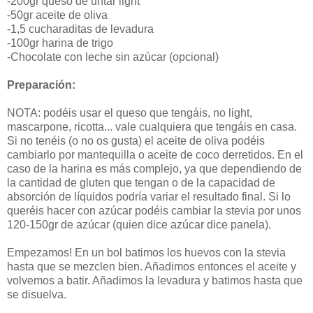
-200gr queso de untar light
-50gr aceite de oliva
-1,5 cucharaditas de levadura
-100gr harina de trigo
-Chocolate con leche sin azúcar (opcional)
Preparación:
NOTA: podéis usar el queso que tengáis, no light,
mascarpone, ricotta... vale cualquiera que tengáis en casa.
Si no tenéis (o no os gusta) el aceite de oliva podéis
cambiarlo por mantequilla o aceite de coco derretidos. En el
caso de la harina es más complejo, ya que dependiendo de
la cantidad de gluten que tengan o de la capacidad de
absorción de líquidos podría variar el resultado final. Si lo
queréis hacer con azúcar podéis cambiar la stevia por unos
120-150gr de azúcar (quien dice azúcar dice panela).
Empezamos! En un bol batimos los huevos con la stevia
hasta que se mezclen bien. Añadimos entonces el aceite y
volvemos a batir. Añadimos la levadura y batimos hasta que
se disuelva.