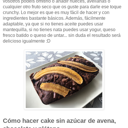
vosotros podéis omitirlo o añadir nueces, avellanas o
cualquier otro fruto seco que os guste para darle ese toque
crunchy. Lo mejor es que es muy fácil de hacer y con
ingredientes bastante básicos. Además, fácilmente
adaptable, ya que si no tienes aceite puedes usar
mantequilla, si no tienes nata puedes usar yogur, queso
fresco batido o queso de untar... sin duda el resultado será
delicioso igualmente :D
Cómo hacer cake sin azúcar de avena,