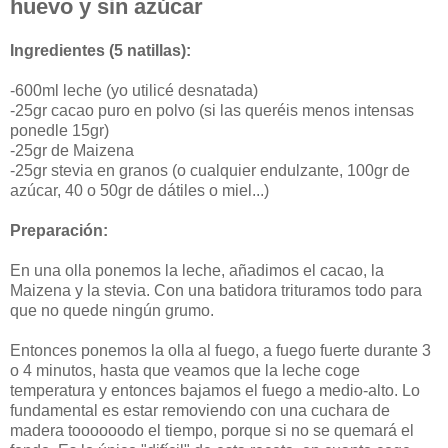
huevo y sin azúcar
Ingredientes (5 natillas):
-600ml leche (yo utilicé desnatada)
-25gr cacao puro en polvo (si las queréis menos intensas
ponedle 15gr)
-25gr de Maizena
-25gr stevia en granos (o cualquier endulzante, 100gr de
azúcar, 40 o 50gr de dátiles o miel...)
Preparación:
En una olla ponemos la leche, añadimos el cacao, la
Maizena y la stevia. Con una batidora trituramos todo para
que no quede ningún grumo.
Entonces ponemos la olla al fuego, a fuego fuerte durante 3
o 4 minutos, hasta que veamos que la leche coge
temperatura y entonces bajamos el fuego a medio-alto. Lo
fundamental es estar removiendo con una cuchara de
madera toooooodo el tiempo, porque si no se quemará el